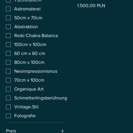
Preis
1.500,00 PLN
Astromalerei
50cm x 70cm
Abstraktion
Reiki Chakra Balance
100cm x 100cm
60 cm x 60 cm
80cm x 100cm
Neoimpressionismus
70cm x 100cm
Organique Art
Schmetterlingsberührung
Vintage-Stil
Fotografie
Preis