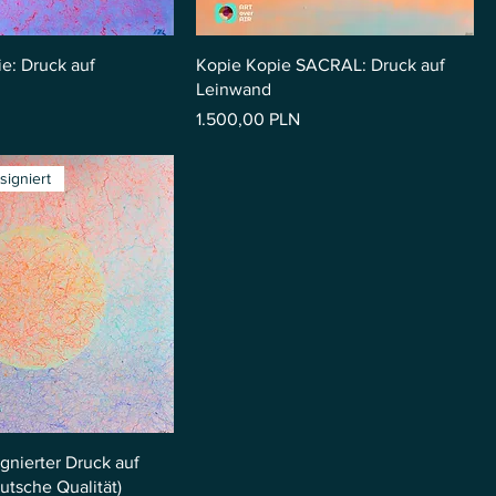
: Druck auf
Kopie Kopie SACRAL: Druck auf
Leinwand
Preis
1.500,00 PLN
signiert
gnierter Druck auf
utsche Qualität)