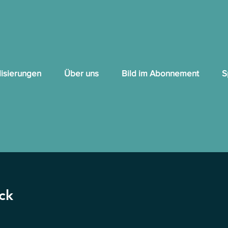
lisierungen
Über uns
Bild im Abonnement
S
ck