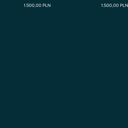
Preis
Preis
1.500,00 PLN
1.500,00 PLN