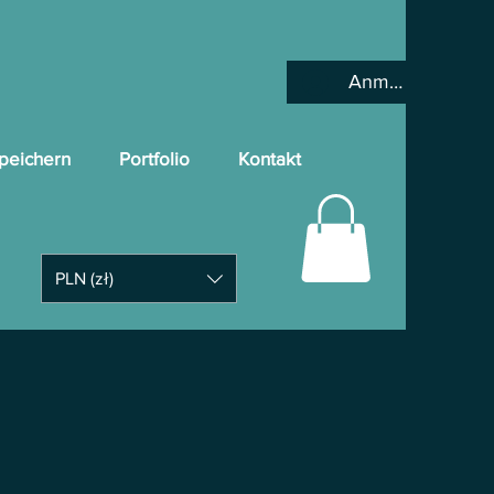
Anmelden
peichern
Portfolio
Kontakt
PLN (zł)