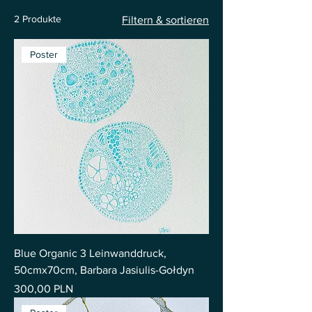
2 Produkte
Filtern & sortieren
Poster
Blue Organic 3 Leinwanddruck,
50cmx70cm, Barbara Jasiulis-Gołdyn
Preis
300,00 PLN