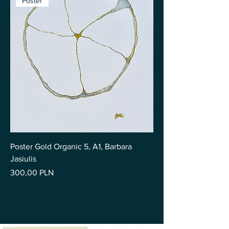
Poster
Poster Gold Organic 5, A1, Barbara
Jasiulis
Preis
300,00 PLN