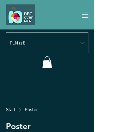
PLN (zł)
Start
Poster
Poster