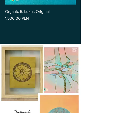
Organic 5: Luxus-Original
Preis
1.500,00 PLN