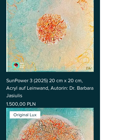
SunPower 3 (2025) 20 cm x 20 cm,
Acryl auf Leinwand, Autorin: Dr. Barbara
Jasiulis
Preis
1.500,00 PLN
Original Lux