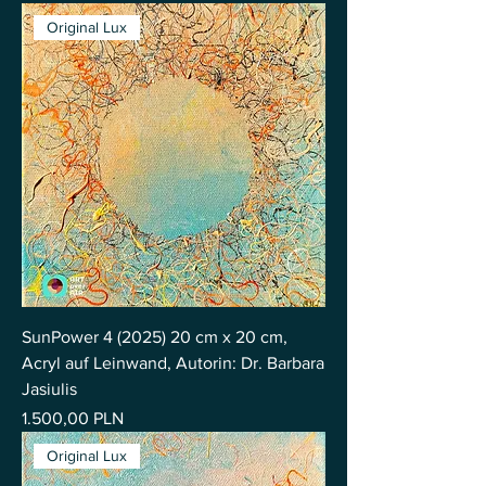
Original Lux
SunPower 4 (2025) 20 cm x 20 cm,
Acryl auf Leinwand, Autorin: Dr. Barbara
Jasiulis
Preis
1.500,00 PLN
Original Lux