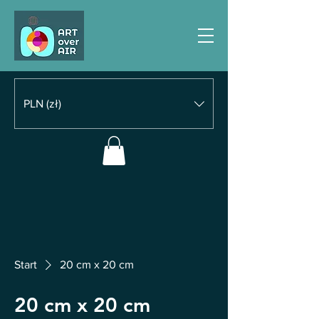
PLN (zł)
Start
20 cm x 20 cm
20 cm x 20 cm