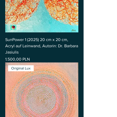
SunPower 1 (2025) 20 cm x 20 cm,
Acryl auf Leinwand, Autorin: Dr. Barbara
Jasiulis
Preis
1.500,00 PLN
Original Lux