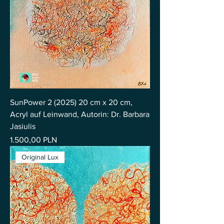
SunPower 2 (2025) 20 cm x 20 cm,
Acryl auf Leinwand, Autorin: Dr. Barbara
Jasiulis
Preis
1.500,00 PLN
Original Lux