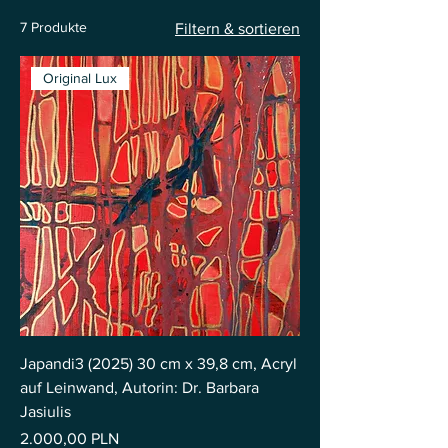
7 Produkte
Filtern & sortieren
Original Lux
Japandi3 (2025) 30 cm x 39,8 cm, Acryl
auf Leinwand, Autorin: Dr. Barbara
Jasiulis
Preis
2.000,00 PLN