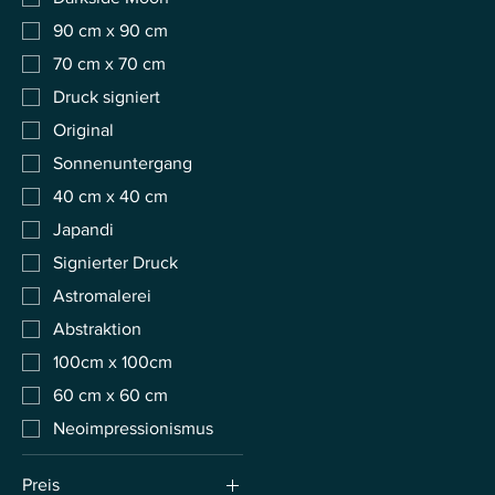
90 cm x 90 cm
70 cm x 70 cm
Druck signiert
Original
Sonnenuntergang
40 cm x 40 cm
Japandi
Signierter Druck
Astromalerei
Abstraktion
100cm x 100cm
60 cm x 60 cm
Neoimpressionismus
Preis