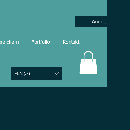
Anmelden
peichern
Portfolio
Kontakt
PLN (zł)