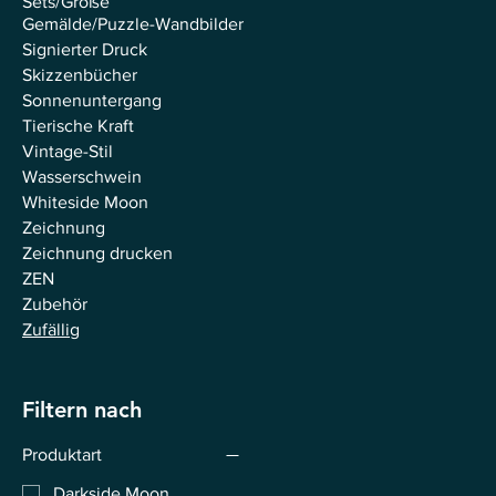
Sets/Große
Gemälde/Puzzle-Wandbilder
Signierter Druck
Skizzenbücher
Sonnenuntergang
Tierische Kraft
Vintage-Stil
Wasserschwein
Whiteside Moon
Zeichnung
Zeichnung drucken
ZEN
Zubehör
Zufällig
Filtern nach
Produktart
Darkside Moon