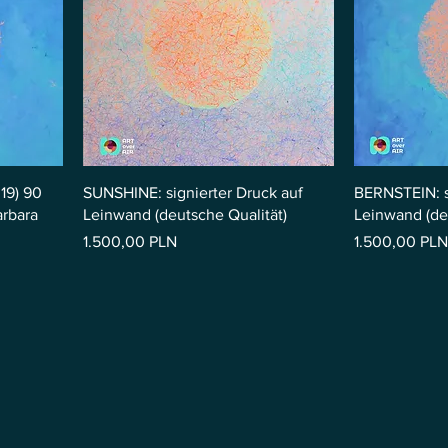
19) 90
SUNSHINE: signierter Druck auf
BERNSTEIN: s
arbara
Leinwand (deutsche Qualität)
Leinwand (de
Preis
Preis
1.500,00 PLN
1.500,00 PLN