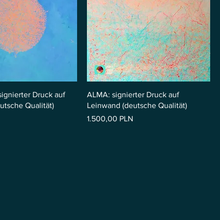
ignierter Druck auf
ALMA: signierter Druck auf
utsche Qualität)
Leinwand (deutsche Qualität)
Preis
1.500,00 PLN