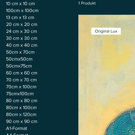
1 Produkt
10 cm x 10 cm
100cm x 100cm
13 cm x 13 cm
20 cm x 20 cm
Original Lux
24 cm x 30 cm
30 cm x 30 cm
40 cm x 40 cm
50cm x 70cm
50cmx50cm
50cmx75cm
60 cm x 60 cm
70 cm x 70 cm
70cm x 100cm
75cmx100cm
80 cm x 80 cm
80cm x 100cm
80cm x 120cm
90 cm x 90 cm
A1-Format