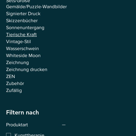
Sets/Große
Gemälde/Puzzle-Wandbilder
Signierter Druck
Skizzenbücher
Sonnenuntergang
Tierische Kraft
Vintage-Stil
Wasserschwein
Whiteside Moon
Zeichnung
Zeichnung drucken
ZEN
Zubehör
Zufällig
Filtern nach
Produktart
Kunsttherapie