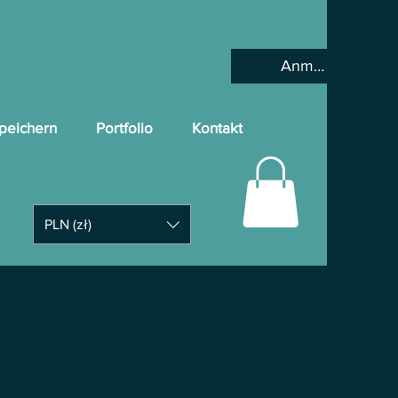
Anmelden
peichern
Portfolio
Kontakt
PLN (zł)