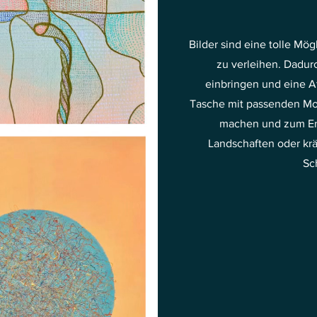
Bilder sind eine tolle Mö
zu verleihen. Dadurc
einbringen und eine A
Tasche mit passenden Mo
machen und zum Ent
Landschaften oder kr
Sc