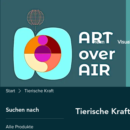
Heim
Visua
Start
Tierische Kraft
Suchen nach
Tierische Kraf
Alle Produkte