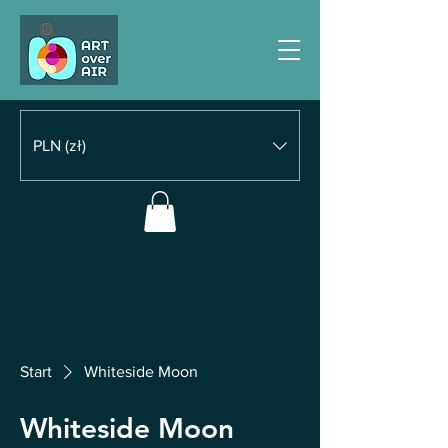
PLN (zł)
Start
Whiteside Moon
Whiteside Moon