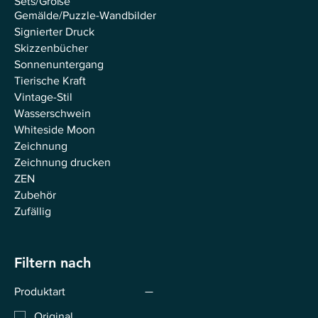
Sets/Große
Gemälde/Puzzle-Wandbilder
Signierter Druck
Skizzenbücher
Sonnenuntergang
Tierische Kraft
Vintage-Stil
Wasserschwein
Whiteside Moon
Zeichnung
Zeichnung drucken
ZEN
Zubehör
Zufällig
Filtern nach
Produktart
Original