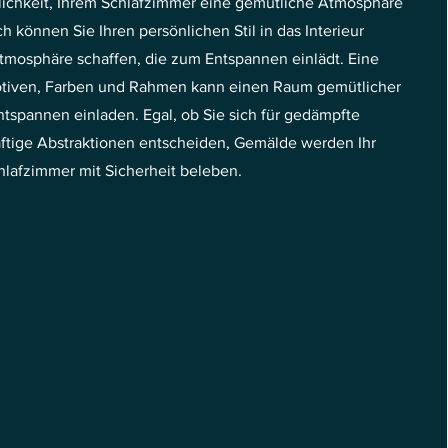
glichkeit, Ihrem Schlafzimmer eine gemütliche Atmosphäre
h können Sie Ihren persönlichen Stil in das Interieur
tmosphäre schaffen, die zum Entspannen einlädt. Eine
tiven, Farben und Rahmen kann einen Raum gemütlicher
spannen einladen. Egal, ob Sie sich für gedämpfte
äftige Abstraktionen entscheiden, Gemälde werden Ihr
hlafzimmer mit Sicherheit beleben.