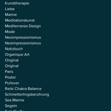
Kunsttherapie
Liebe
Marine
Meditationskunst
Mediterranes Design
Mode
Neoimpressionismus
Neoimpressionismus
Notizbuch
Organique Art
Original
Original
Paris
Poster
Pullover
Reiki Chakra Balance
Schmetterlingsberührung
Sea Marine
Segeln