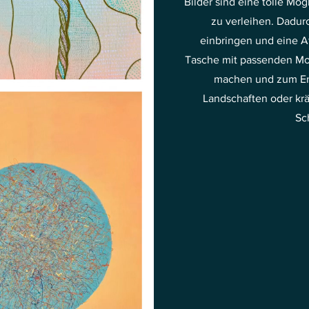
Bilder sind eine tolle Mö
zu verleihen. Dadurc
einbringen und eine A
Tasche mit passenden Mo
machen und zum Ent
Landschaften oder kr
Sc