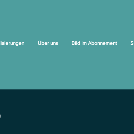
lisierungen
Über uns
Bild im Abonnement
S
m