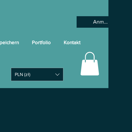
Anmelden
peichern
Portfolio
Kontakt
PLN (zł)