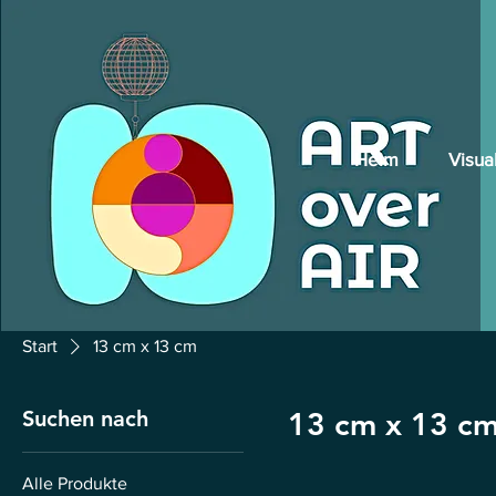
Heim
Visua
Start
13 cm x 13 cm
Suchen nach
13 cm x 13 c
Alle Produkte