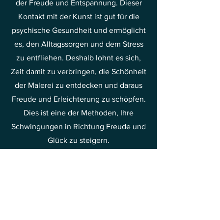
der Freude und Entspannung. Dieser
Kontakt mit der Kunst ist gut für die
psychische Gesundheit und ermöglicht
es, den Alltagssorgen und dem Stress
zu entfliehen. Deshalb lohnt es sich,
Zeit damit zu verbringen, die Schönheit
der Malerei zu entdecken und daraus
Freude und Erleichterung zu schöpfen.
Dies ist eine der Methoden, Ihre
Schwingungen in Richtung Freude und
Glück zu steigern.