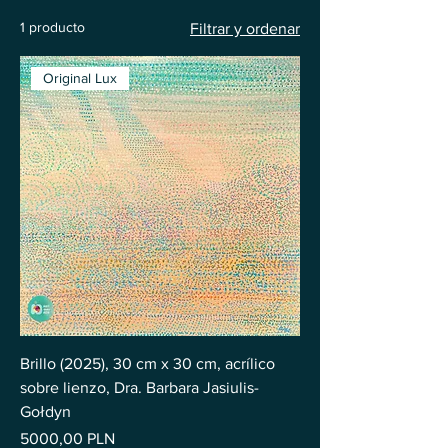
1 producto
Filtrar y ordenar
Original Lux
Brillo (2025), 30 cm x 30 cm, acrílico
sobre lienzo, Dra. Barbara Jasiulis-
Gołdyn
Precio
5000,00 PLN