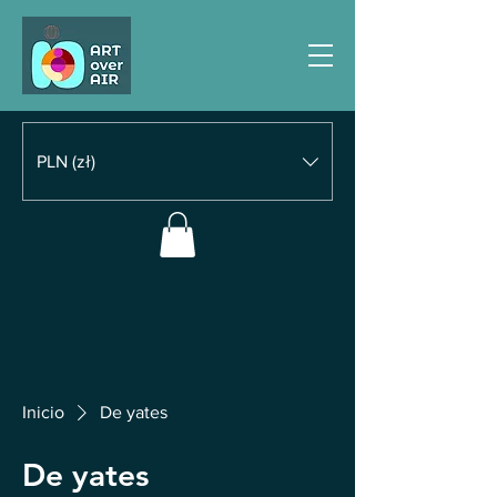
PLN (zł)
Inicio
De yates
De yates