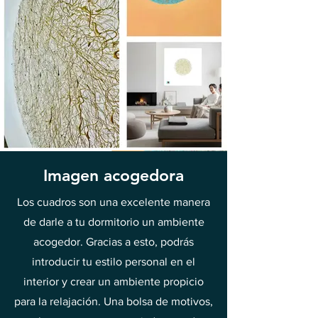
Imagen acogedora
Los cuadros son una excelente manera
de darle a tu dormitorio un ambiente
acogedor. Gracias a esto, podrás
introducir tu estilo personal en el
interior y crear un ambiente propicio
para la relajación. Una bolsa de motivos,