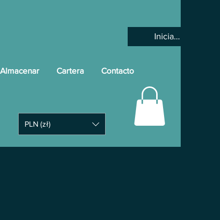
Iniciar sesión
Almacenar
Cartera
Contacto
PLN (zł)