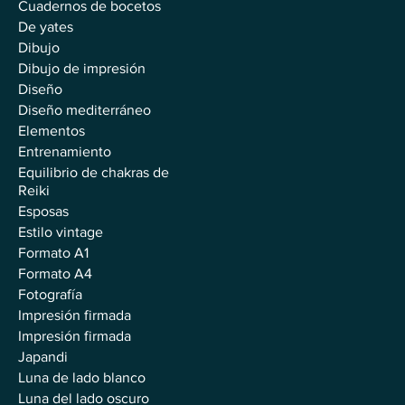
Cuadernos de bocetos
De yates
Dibujo
Dibujo de impresión
Diseño
Diseño mediterráneo
Elementos
Entrenamiento
Equilibrio de chakras de
Reiki
Esposas
Estilo vintage
Formato A1
Formato A4
Fotografía
Impresión firmada
Impresión firmada
Japandi
Luna de lado blanco
Luna del lado oscuro