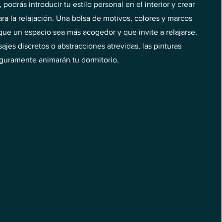
 podrás introducir tu estilo personal en el interior y crear
ra la relajación. Una bolsa de motivos, colores y marcos
ue un espacio sea más acogedor y que invite a relajarse.
sajes discretos o abstracciones atrevidas, las pinturas
guramente animarán tu dormitorio.