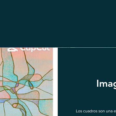
Ima
Los cuadros son una e