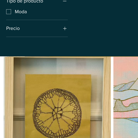
Tipo de producto
Moda
Precio
1500 PLN
10.000 PLN