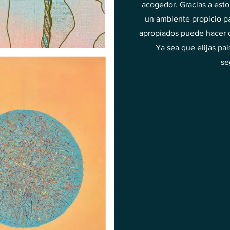
acogedor. Gracias a esto,
un ambiente propicio pa
apropiados puede hacer q
Ya sea que elijas pai
se