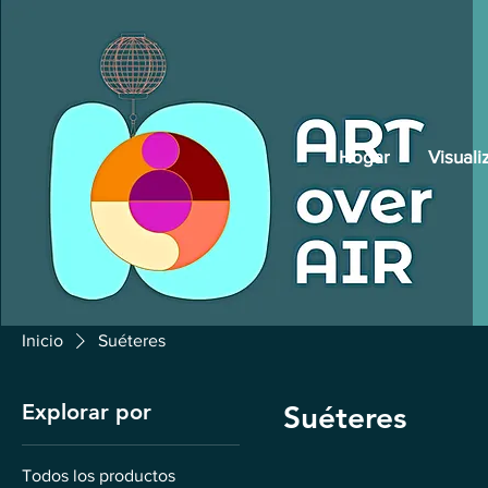
Hogar
Visuali
Inicio
Suéteres
Explorar por
Suéteres
Todos los productos