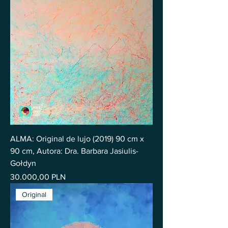
ALMA: Original de lujo (2019) 90 cm x
90 cm, Autora: Dra. Barbara Jasiulis-
Gołdyn
Precio
30.000,00 PLN
Original