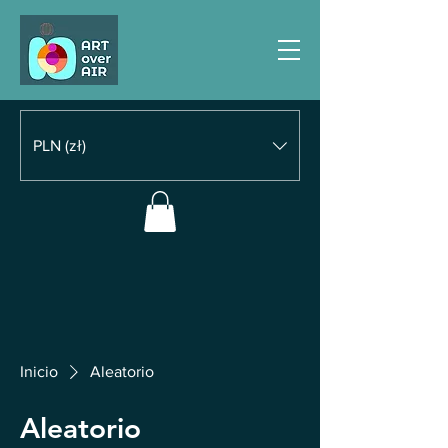
PLN (zł)
Inicio
Aleatorio
Aleatorio