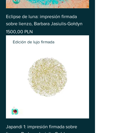
Eclipse de luna: impresión firmada
sobre lienzo, Barbara Jasiulis-Gołdyn
Precio
1500,00 PLN
Edición de lujo firmada
Japandi 1: impresión firmada sobre