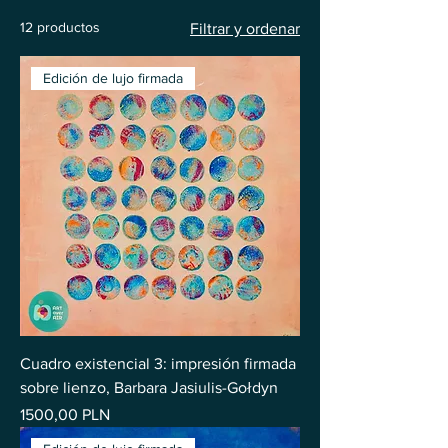
12 productos
Filtrar y ordenar
Edición de lujo firmada
Cuadro existencial 3: impresión firmada
sobre lienzo, Barbara Jasiulis-Gołdyn
Precio
1500,00 PLN