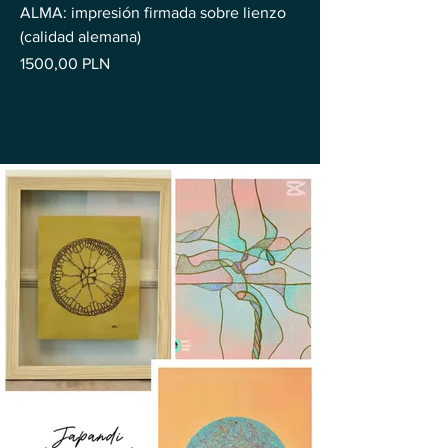
ALMA: impresión firmada sobre lienzo
(calidad alemana)
Precio
1500,00 PLN