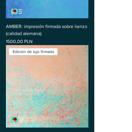
AMBER: impresión firmada sobre lienzo
(calidad alemana)
Precio
1500,00 PLN
Edición de lujo firmada