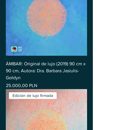
ÁMBAR: Original de lujo (2019) 90 cm x
90 cm, Autora: Dra. Barbara Jasiulis-
Gołdyn
Precio
25.000,00 PLN
Edición de lujo firmada