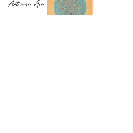
Imagen acogedora
Los cuadros son una excelente manera
de darle a tu dormitorio un ambiente
acogedor. Gracias a esto, podrás
introducir tu estilo personal en el