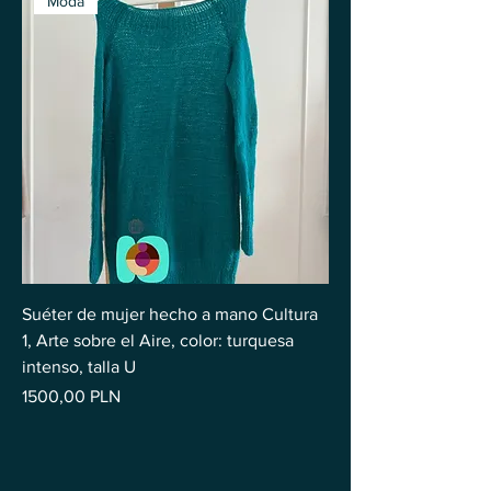
Moda
Suéter de mujer hecho a mano Cultura
1, Arte sobre el Aire, color: turquesa
intenso, talla U
Precio
1500,00 PLN