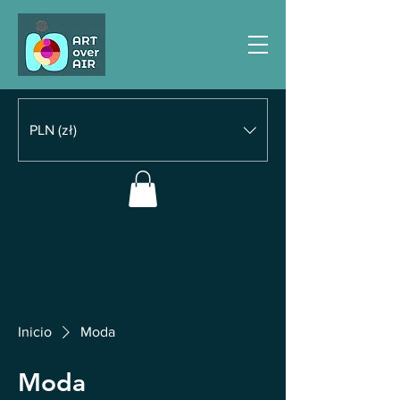
PLN (zł)
Inicio
Moda
Moda