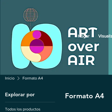
Hogar
Visuali
Inicio
Formato A4
Explorar por
Formato A4
Todos los productos