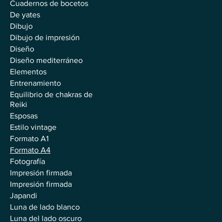
Cuadernos de bocetos
De yates
Dibujo
Dibujo de impresión
Diseño
Diseño mediterráneo
Elementos
Entrenamiento
Equilibrio de chakras de
Reiki
Esposas
Estilo vintage
Formato A1
Formato A4
Fotografía
Impresión firmada
Impresión firmada
Japandi
Luna de lado blanco
Luna del lado oscuro