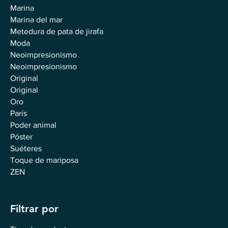
Marina
Marina del mar
Metedura de pata de jirafa
Moda
Neoimpresionismo
Neoimpresionismo
Original
Original
Oro
París
Poder animal
Póster
Suéteres
Toque de mariposa
ZEN
Filtrar por