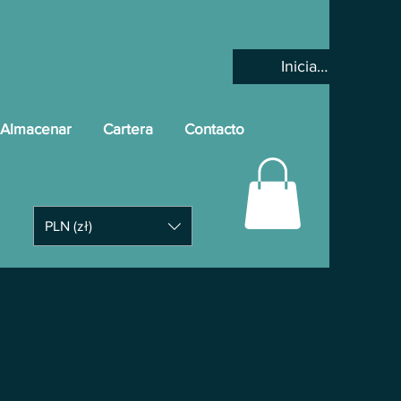
Iniciar sesión
Almacenar
Cartera
Contacto
PLN (zł)