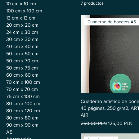
7 productos
10 cm x 10 cm
100 cm x 100 cm
13 cm x 13 cm
Cuaderno de bocetos A5
20 cm x 20 cm
24 cm x 30 cm
30 cm x 30 cm
40 cm x 40 cm
50 cm x 50 cm
50 cm x 70 cm
50 cm x 75 cm
60 cm x 60 cm
70 cm x 100 cm
70 cm x 70 cm
75 cm x 100 cm
Cuaderno artístico de boce
80 cm x 100 cm
40 páginas, 250 g/m2, AR
80 cm x 120 cm
AIR
80 cm x 80 cm
Precio
Precio de ofer
250,00 PLN
125,00 PLN
90 cm x 90 cm
A5