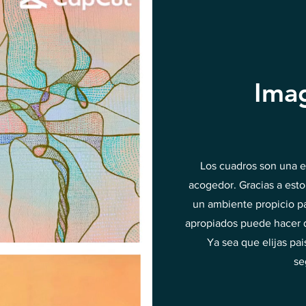
Ima
Los cuadros son una e
acogedor. Gracias a esto,
un ambiente propicio pa
apropiados puede hacer q
Ya sea que elijas pai
se