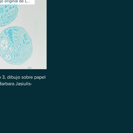
Nuevo dibujo original de Lux
 3, dibujo sobre papel
Barbara Jasiulis-