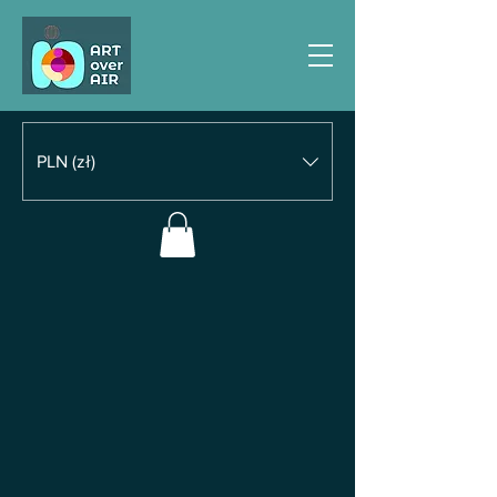
PLN (zł)