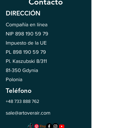
Contacto
DIRECCIÓN
Compañía en línea
NIP
898 190 59 79
Impuesto de la UE
PL
898 190 59 79
Pl. Kaszubski 8/311
81-350 Gdynia
Polonia
Teléfono
+48 733 888 762
sale@artoverair.com