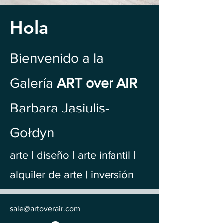
Hola
Bienvenido a la
Galería
ART over AIR
Barbara Jasiulis-
Gołdyn
arte | diseño | arte infantil |
alquiler de arte | inversión
sale@artoverair.com