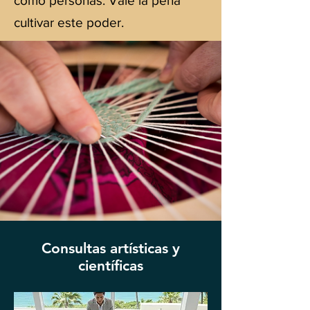
como personas. Vale la pena
cultivar este poder.
Consultas artísticas y
científicas