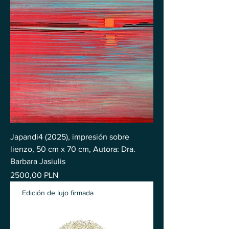
Japandi4 (2025), impresión sobre
lienzo, 50 cm x 70 cm, Autora: Dra.
Barbara Jasiulis
Precio
2500,00 PLN
Edición de lujo firmada