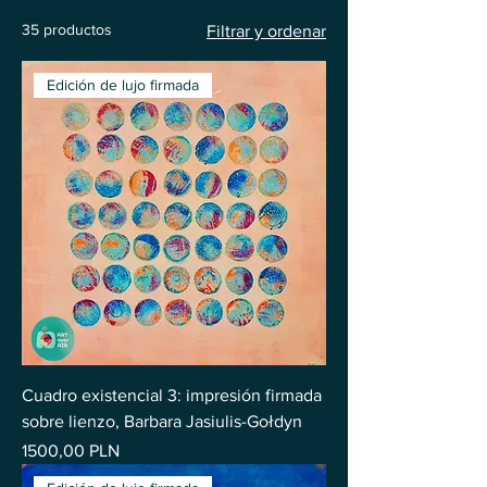
35 productos
Filtrar y ordenar
Edición de lujo firmada
Cuadro existencial 3: impresión firmada
sobre lienzo, Barbara Jasiulis-Gołdyn
Precio
1500,00 PLN