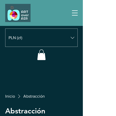
PLN (zł)
Inicio
Abstracción
Abstracción