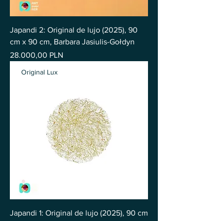
Japandi 2: Original de lujo (2025), 90
cm x 90 cm, Barbara Jasiulis-Gołdyn
Precio
28.000,00 PLN
Original Lux
Japandi 1: Original de lujo (2025), 90 cm