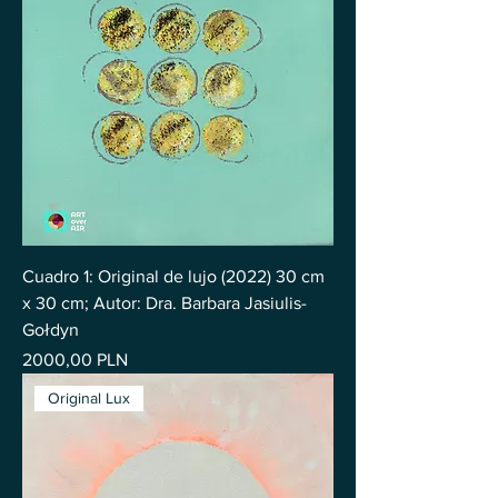
Cuadro 1: Original de lujo (2022) 30 cm
x 30 cm; Autor: Dra. Barbara Jasiulis-
Gołdyn
Precio
2000,00 PLN
Original Lux