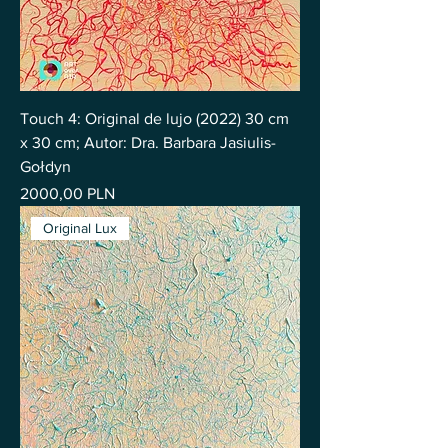
Touch 4: Original de lujo (2022) 30 cm
x 30 cm; Autor: Dra. Barbara Jasiulis-
Gołdyn
Precio
2000,00 PLN
Original Lux