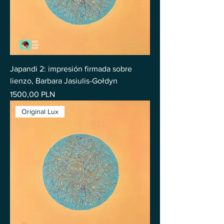
Japandi 2: impresión firmada sobre
lienzo, Barbara Jasiulis-Gołdyn
Precio
1500,00 PLN
Original Lux