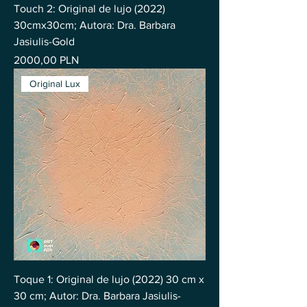
Touch 2: Original de lujo (2022)
30cmx30cm; Autora: Dra. Barbara
Jasiulis-Gold
Precio
2000,00 PLN
Original Lux
Toque 1: Original de lujo (2022) 30 cm x
30 cm; Autor: Dra. Barbara Jasiulis-