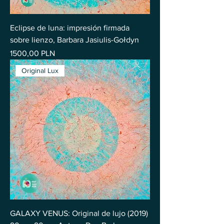
Eclipse de luna: impresión firmada
sobre lienzo, Barbara Jasiulis-Gołdyn
Precio
1500,00 PLN
Original Lux
GALAXY VENUS: Original de lujo (2019)