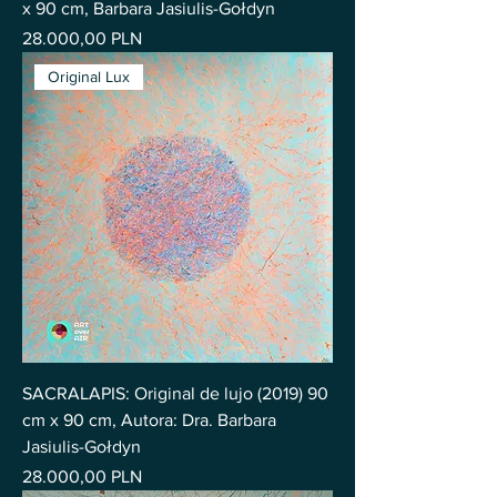
x 90 cm, Barbara Jasiulis-Gołdyn
Precio
28.000,00 PLN
Original Lux
SACRALAPIS: Original de lujo (2019) 90
cm x 90 cm, Autora: Dra. Barbara
Jasiulis-Gołdyn
Precio
28.000,00 PLN