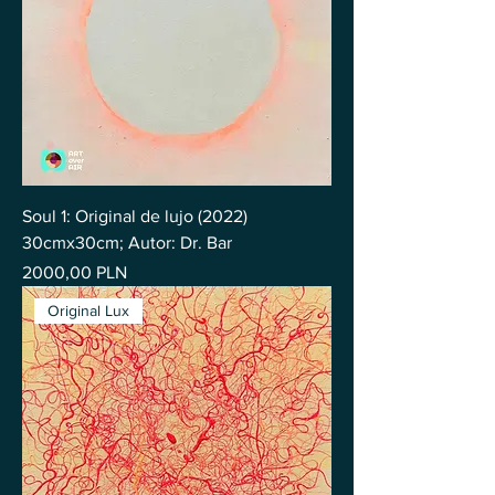
Soul 1: Original de lujo (2022)
30cmx30cm; Autor: Dr. Bar
Precio
2000,00 PLN
Original Lux