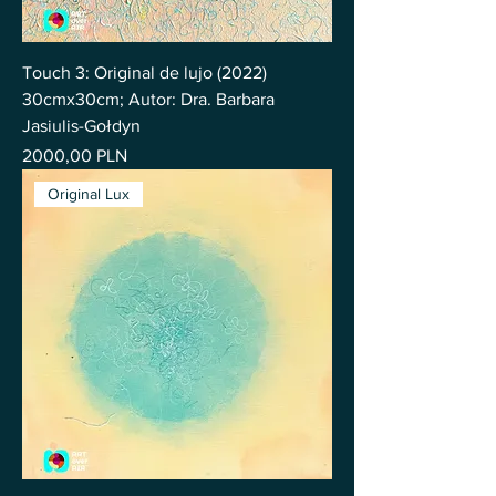
Touch 3: Original de lujo (2022)
30cmx30cm; Autor: Dra. Barbara
Jasiulis-Gołdyn
Precio
2000,00 PLN
Original Lux