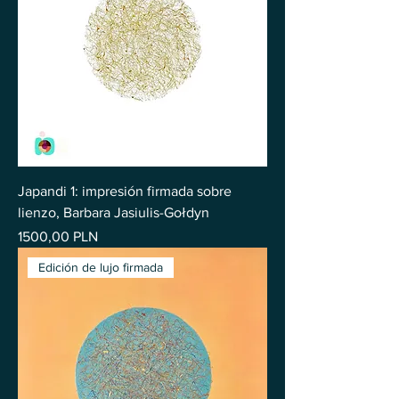
Japandi 1: impresión firmada sobre
lienzo, Barbara Jasiulis-Gołdyn
Precio
1500,00 PLN
Edición de lujo firmada