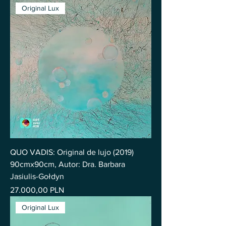
Original Lux
QUO VADIS: Original de lujo (2019)
90cmx90cm, Autor: Dra. Barbara
Jasiulis-Gołdyn
Precio
27.000,00 PLN
Original Lux