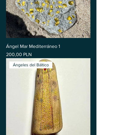
Ángel Mar Mediterráneo 1
Precio
200,00 PLN
Ángeles del Báltico