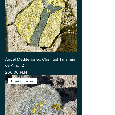
Ángel Mediterráneo Chamuel Talismán
de Amor 2
Precio
200,00 PLN
Diseño marino