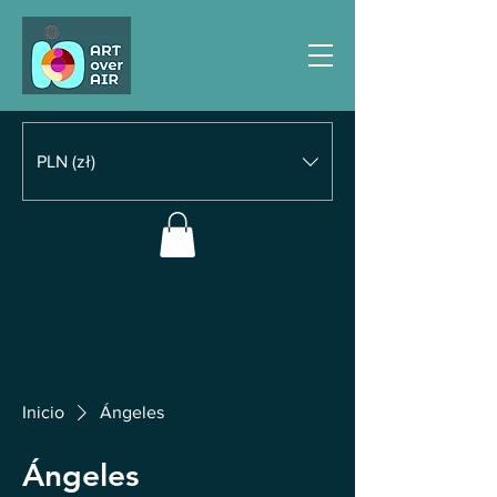
PLN (zł)
Inicio
Ángeles
Ángeles