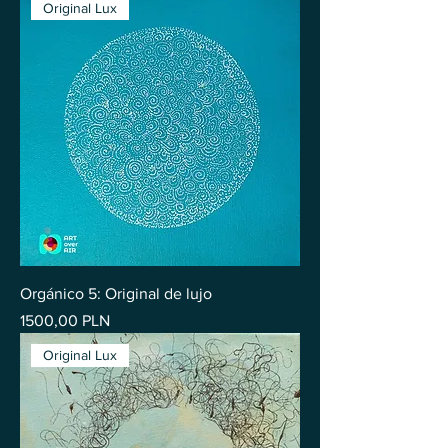
Original Lux
Orgánico 5: Original de lujo
Precio
1500,00 PLN
Original Lux