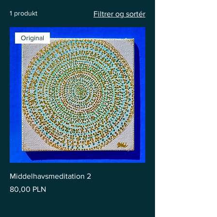
1 produkt
Filtrer og sortér
Original
Middelhavsmeditation 2
Pris
80,00 PLN