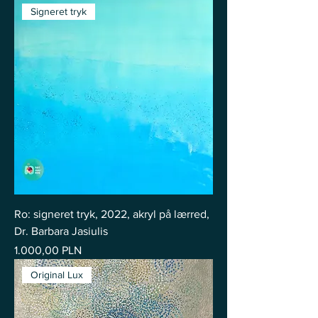
Signeret tryk
Ro: signeret tryk, 2022, akryl på lærred,
Dr. Barbara Jasiulis
Pris
1.000,00 PLN
Original Lux