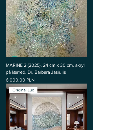
MARINE 2 (2025), 24 cm x 30 cm, akryl
på lærred, Dr. Barbara Jasiulis
Pris
6.000,00 PLN
Original Lux