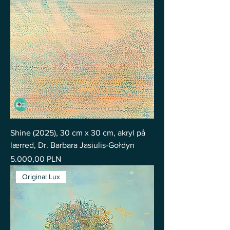
Shine (2025), 30 cm x 30 cm, akryl på
lærred, Dr. Barbara Jasiulis-Gołdyn
Pris
5.000,00 PLN
Original Lux