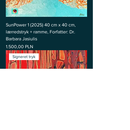
SunPower 1 (2025) 40 cm x 40 cm,
lærredstryk + ramme, Forfatter: Dr.
Barbara Jasiulis
Pris
1.500,00 PLN
Signeret tryk