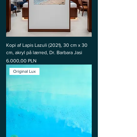
Kopi af Lapis Lazuli (2021), 30 cm x 30
cm, akryl på lærred, Dr. Barbara Jasi
Pris
6.000,00 PLN
Original Lux