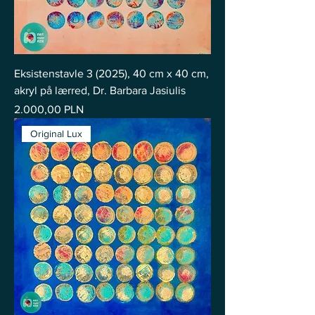
Eksistenstavle 3 (2025), 40 cm x 40 cm,
akryl på lærred, Dr. Barbara Jasiulis
Pris
2.000,00 PLN
Original Lux