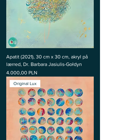
Apatit (2021), 30 cm x 30 cm, akryl på
lærred, Dr. Barbara Jasiulis-Gołdyn
Pris
4.000,00 PLN
Original Lux