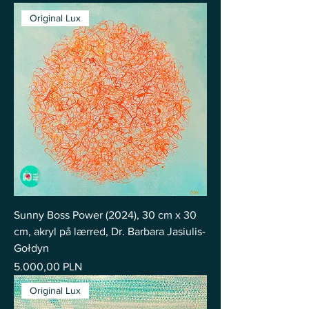
Original Lux
Sunny Boss Power (2024), 30 cm x 30
cm, akryl på lærred, Dr. Barbara Jasiulis-
Gołdyn
Pris
5.000,00 PLN
Original Lux