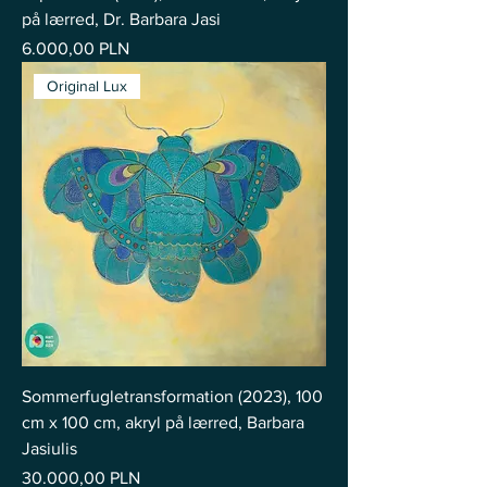
på lærred, Dr. Barbara Jasi
Pris
6.000,00 PLN
Original Lux
Sommerfugletransformation (2023), 100
cm x 100 cm, akryl på lærred, Barbara
Jasiulis
Pris
30.000,00 PLN