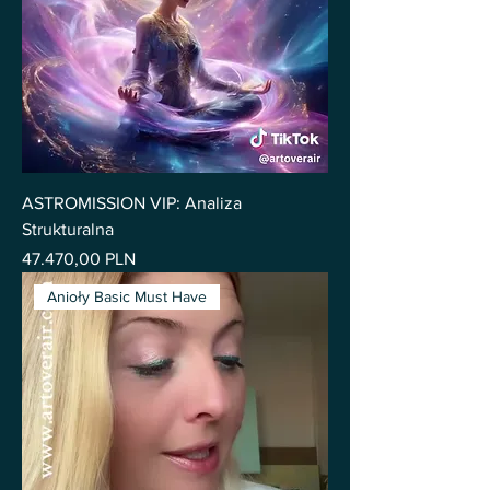
ASTROMISSION VIP: Analiza
Strukturalna
Pris
47.470,00 PLN
Anioły Basic Must Have