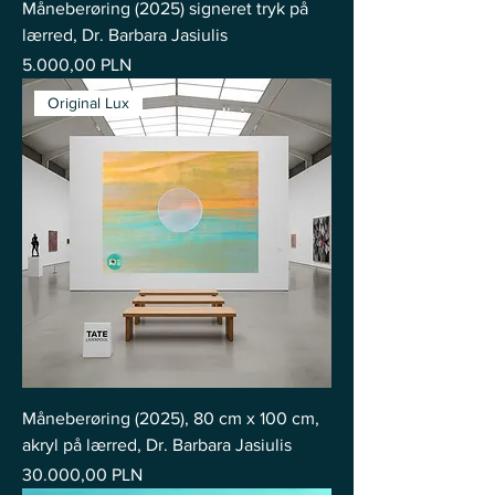
Måneberøring (2025) signeret tryk på
lærred, Dr. Barbara Jasiulis
Pris
5.000,00 PLN
Original Lux
Måneberøring (2025), 80 cm x 100 cm,
akryl på lærred, Dr. Barbara Jasiulis
Pris
30.000,00 PLN