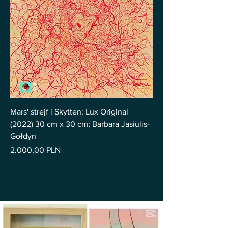
Mars' strejf i Skytten: Lux Original
(2022) 30 cm x 30 cm; Barbara Jasiulis-
Gołdyn
Pris
2.000,00 PLN