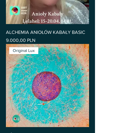
ALCHEMIA ANIOŁÓW KABAŁY BASIC
Pris
9.000,00 PLN
Original Lux