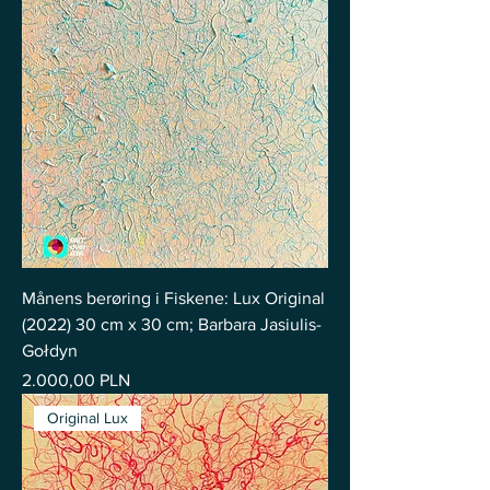
Månens berøring i Fiskene: Lux Original
(2022) 30 cm x 30 cm; Barbara Jasiulis-
Gołdyn
Pris
2.000,00 PLN
Original Lux