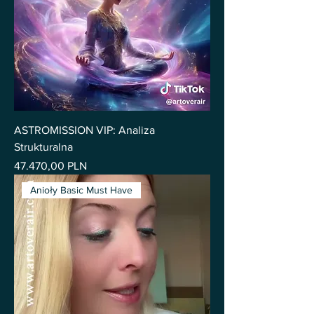
ASTROMISSION VIP: Analiza
Strukturalna
Pris
47.470,00 PLN
Anioły Basic Must Have