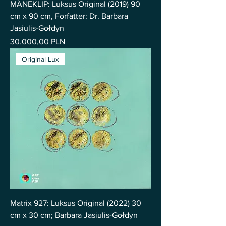
MÅNEKLIP: Luksus Original (2019) 90
cm x 90 cm, Forfatter: Dr. Barbara
Jasiulis-Gołdyn
Pris
30.000,00 PLN
Original Lux
Matrix 927: Luksus Original (2022) 30
cm x 30 cm; Barbara Jasiulis-Gołdyn