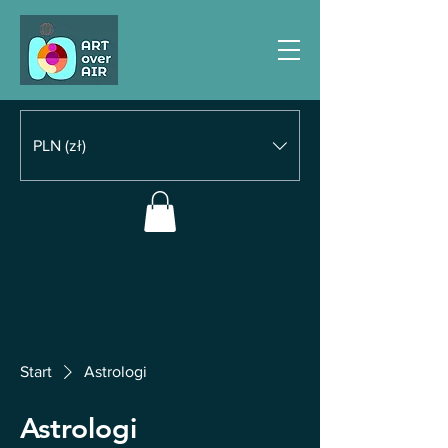
PLN (zł)
Start
Astrologi
Astrologi