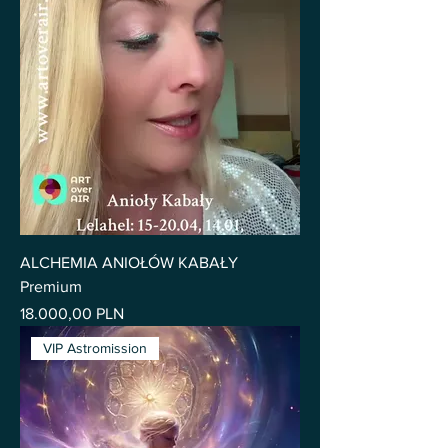
ALCHEMIA ANIOŁÓW KABAŁY
Premium
Pris
18.000,00 PLN
VIP Astromission