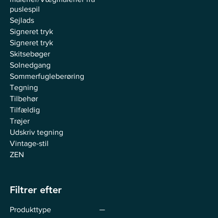
puslespil
Sejlads
Signeret tryk
Signeret tryk
Skitsebøger
Solnedgang
Sommerfugleberøring
Tegning
Tilbehør
Tilfældig
Trøjer
Udskriv tegning
Vintage-stil
ZEN
Filtrer efter
Produkttype