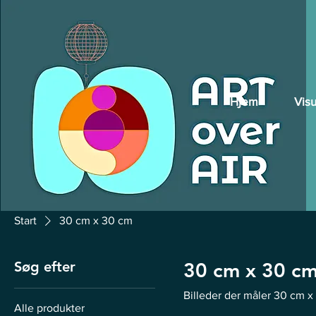
Hjem
Visu
Start
30 cm x 30 cm
Søg efter
30 cm x 30 c
Billeder der måler 30 cm 
Alle produkter