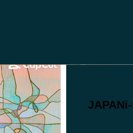
JAPANi-s