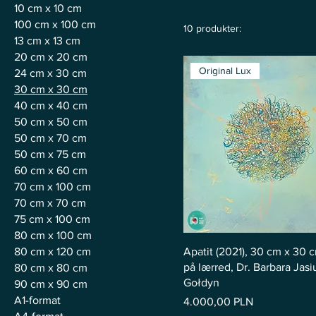
10 cm x 10 cm
100 cm x 100 cm
10 produkter:
13 cm x 13 cm
20 cm x 20 cm
Original Lux
24 cm x 30 cm
30 cm x 30 cm
40 cm x 40 cm
50 cm x 50 cm
50 cm x 70 cm
50 cm x 75 cm
60 cm x 60 cm
70 cm x 100 cm
70 cm x 70 cm
75 cm x 100 cm
80 cm x 100 cm
80 cm x 120 cm
Apatit (2021), 30 cm x 30 c
på lærred, Dr. Barbara Jasiu
80 cm x 80 cm
Gołdyn
90 cm x 90 cm
A1-format
Pris
4.000,00 PLN