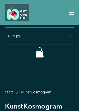
PLN (zł)
Start
KunstKosmogram
KunstKosmogram