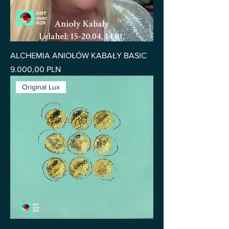
ALCHEMIA ANIOŁÓW KABAŁY BASIC
Pris
9.000,00 PLN
Original Lux