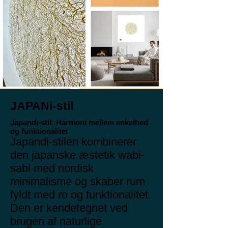
JAPANi-stil
Japandi-stil: Harmoni mellem enkelhed
og funktionalitet
Japandi-stilen kombinerer
den japanske æstetik wabi-
sabi med nordisk
minimalisme og skaber rum
fyldt med ro og funktionalitet.
Den er kendetegnet ved
brugen af naturlige