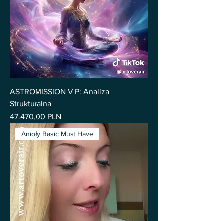
ASTROMISSION VIP: Analiza
Strukturalna
Pris
47.470,00 PLN
Anioły Basic Must Have