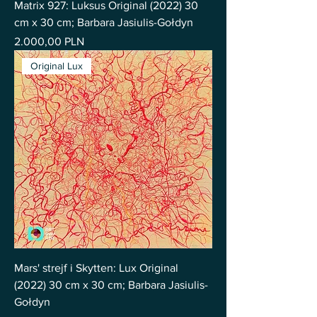
Matrix 927: Luksus Original (2022) 30
cm x 30 cm; Barbara Jasiulis-Gołdyn
Pris
2.000,00 PLN
Original Lux
Mars' strejf i Skytten: Lux Original
(2022) 30 cm x 30 cm; Barbara Jasiulis-
Gołdyn