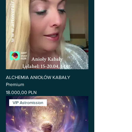
ALCHEMIA ANIOŁÓW KABAŁY
Premium
Pris
18.000,00 PLN
VIP Astromission