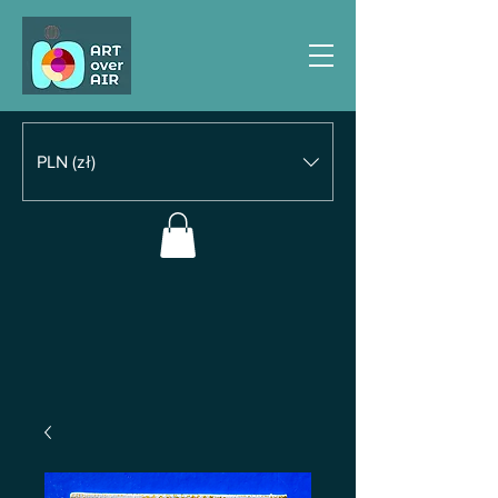
PLN (zł)