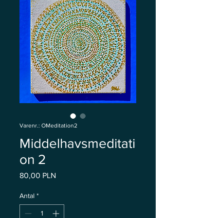
Varenr.: OMeditation2
Middelhavsmeditati
on 2
Pris
80,00 PLN
Antal
*