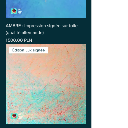
AMBRE : impression signée sur toile
(qualité allemande)
Prix
1 500,00 PLN
Édition Lux signée