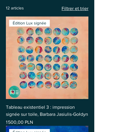
12 articles
Filtrer et trier
Édition Lux signée
Tableau existentiel 3 : impression
signée sur toile, Barbara Jasiulis-Gołdyn
Prix
1 500,00 PLN