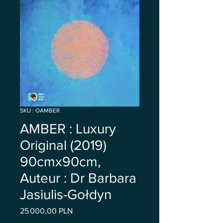
SKU : OAMBER
AMBER : Luxury
Original (2019)
90cmx90cm,
Auteur : Dr Barbara
Jasiulis-Gołdyn
Prix
25 000,00 PLN