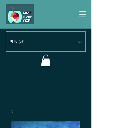
PLN (zł)