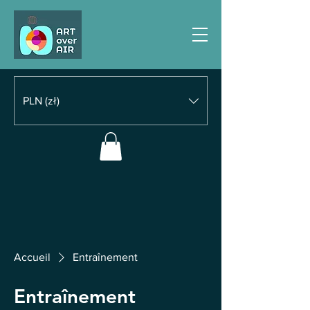
PLN (zł)
Accueil
Entraînement
Entraînement