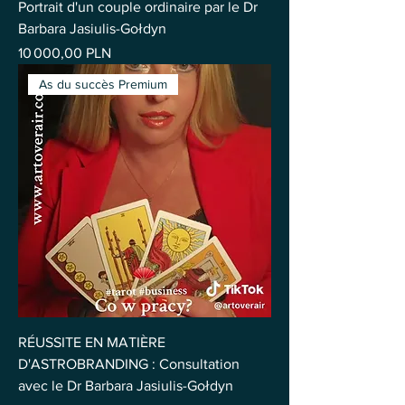
Portrait d'un couple ordinaire par le Dr
Barbara Jasiulis-Gołdyn
Prix
10 000,00 PLN
As du succès Premium
RÉUSSITE EN MATIÈRE
D'ASTROBRANDING : Consultation
avec le Dr Barbara Jasiulis-Gołdyn