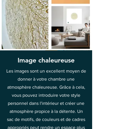
Image chaleureuse
Les images sont un excellent moyen de
donner à votre chambre une
atmosphère chaleureuse. Grâce à cela,
vous pouvez introduire votre style
personnel dans l'intérieur et créer une
atmosphère propice à la détente. Un
sac de motifs, de couleurs et de cadres
appropriés peut rendre un espace plus