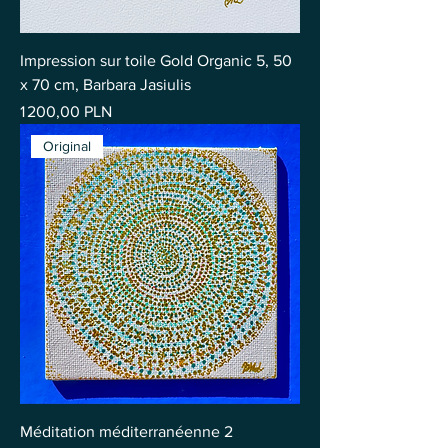
Impression sur toile Gold Organic 5, 50
x 70 cm, Barbara Jasiulis
Prix
1 200,00 PLN
Original
Méditation méditerranéenne 2