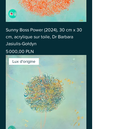
Sunny Boss Power (2024), 30 cm x 30
cm, acrylique sur toile, Dr Barbara
Jasiulis-Gołdyn
Prix
5 000,00 PLN
Lux d'origine