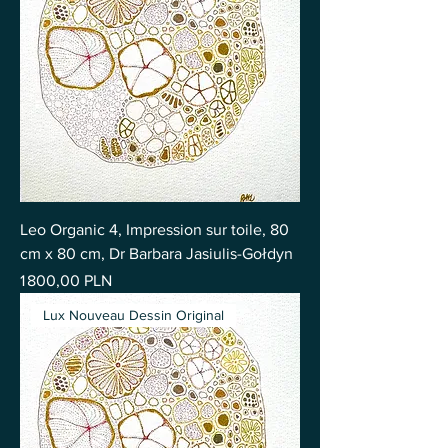
Leo Organic 4, Impression sur toile, 80
cm x 80 cm, Dr Barbara Jasiulis-Gołdyn
Prix
1 800,00 PLN
Lux Nouveau Dessin Original