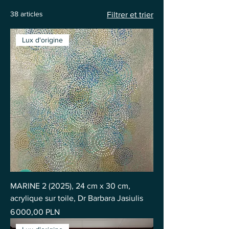
38 articles
Filtrer et trier
Lux d'origine
MARINE 2 (2025), 24 cm x 30 cm,
acrylique sur toile, Dr Barbara Jasiulis
Prix
6 000,00 PLN