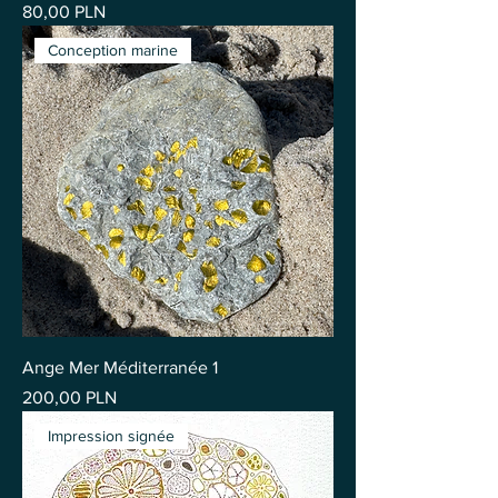
Prix
80,00 PLN
Conception marine
Ange Mer Méditerranée 1
Prix
200,00 PLN
Impression signée