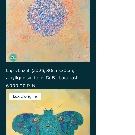
Lapis Lazuli (2021), 30cmx30cm,
acrylique sur toile, Dr Barbara Jasi
Prix
6 000,00 PLN
Lux d'origine