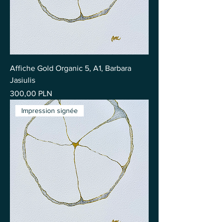
Affiche Gold Organic 5, A1, Barbara
Jasiulis
Prix
300,00 PLN
Impression signée