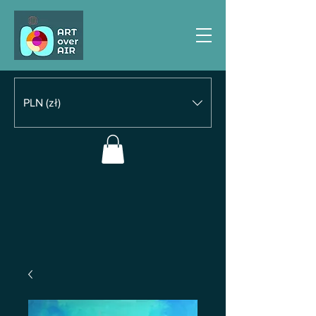
PLN (zł)