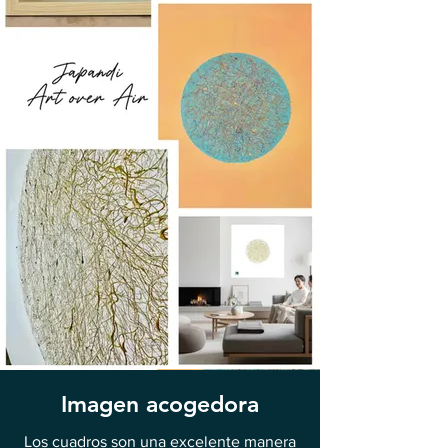
Imagen acogedora
Los cuadros son una excelente manera