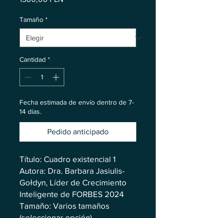
Tamaño
*
Cantidad
*
Fecha estimada de envío dentro de 7-
14 días.
Pedido anticipado
Título: Cuadro existencial 1
Autora: Dra. Barbara Jasiulis-
Gołdyn, Líder de Crecimiento
Inteligente de FORBES 2024
Tamaño: Varios tamaños
(seleccionar opción)