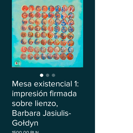
Mesa existencial 1:
impresión firmada
sobre lienzo,
Barbara Jasiulis-
Gołdyn
Precio
1500,00 PLN