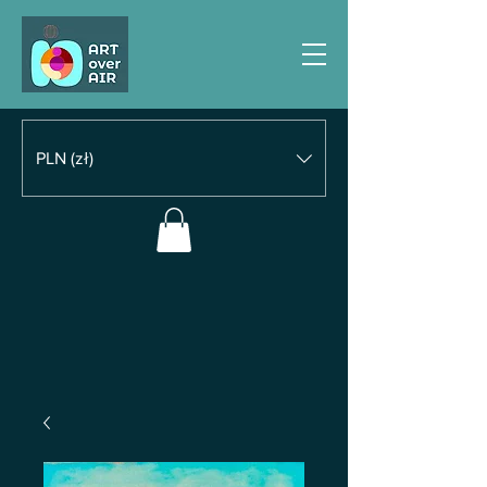
PLN (zł)