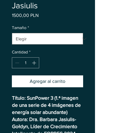
Jasiulis
Precio
1500,00 PLN
Tamaño
*
Cantidad
*
Agregar al carrito
Título: SunPower 3 (1.ª imagen
de una serie de 4 imágenes de
energía solar abundante)
Autora: Dra. Barbara Jasiulis-
Gołdyn, Líder de Crecimiento