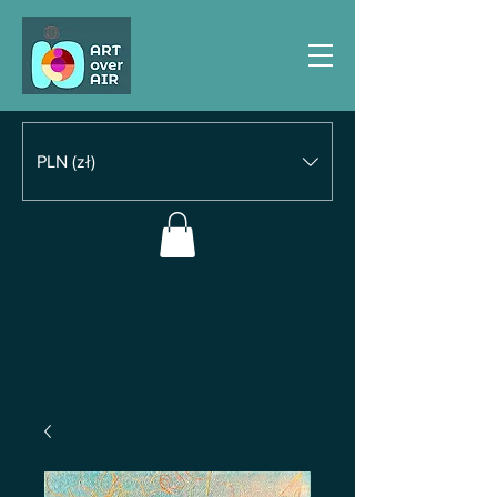
PLN (zł)