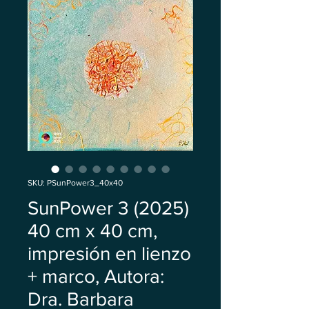
SKU: PSunPower3_40x40
SunPower 3 (2025)
40 cm x 40 cm,
impresión en lienzo
+ marco, Autora:
Dra. Barbara