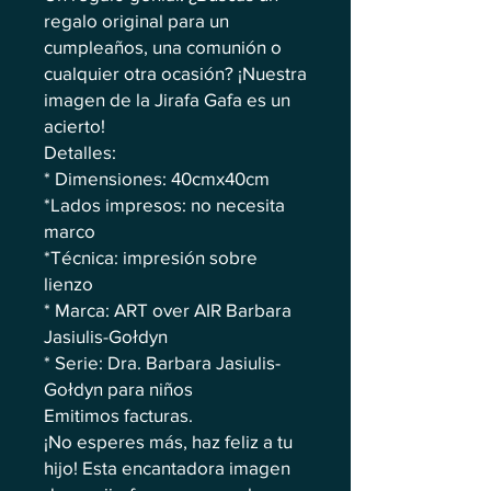
regalo original para un
cumpleaños, una comunión o
cualquier otra ocasión? ¡Nuestra
imagen de la Jirafa Gafa es un
acierto!
Detalles:
* Dimensiones: 40cmx40cm
*Lados impresos: no necesita
marco
*Técnica: impresión sobre
lienzo
* Marca: ART over AIR Barbara
Jasiulis-Gołdyn
* Serie: Dra. Barbara Jasiulis-
Gołdyn para niños
Emitimos facturas.
¡No esperes más, haz feliz a tu
hijo! Esta encantadora imagen