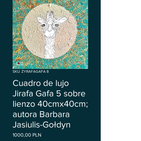
SKU: ŻYRAFAGAFA 8
Cuadro de lujo
Jirafa Gafa 5 sobre
lienzo 40cmx40cm;
autora Barbara
Jasiulis-Gołdyn
Precio
1000,00 PLN