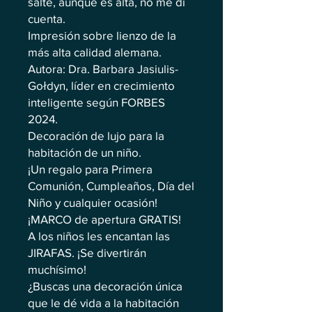
salté, aunque es alta, no me di
cuenta.
Impresión sobre lienzo de la
más alta calidad alemana.
Autora: Dra. Barbara Jasiulis-
Gołdyn, líder en crecimiento
inteligente según FORBES
2024.
Decoración de lujo para la
habitación de un niño.
¡Un regalo para Primera
Comunión, Cumpleaños, Día del
Niño y cualquier ocasión!
¡MARCO de apertura GRATIS!
A los niños les encantan las
JIRAFAS. ¡Se divertirán
muchísimo!
¿Buscas una decoración única
que le dé vida a la habitación