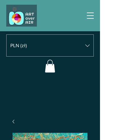
PLN (zł)