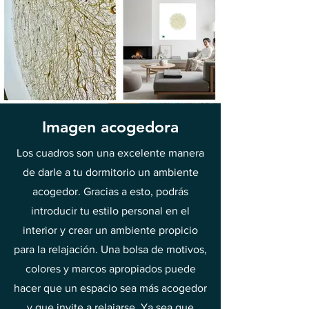
Imagen acogedora
Los cuadros son una excelente manera
de darle a tu dormitorio un ambiente
acogedor. Gracias a esto, podrás
introducir tu estilo personal en el
interior y crear un ambiente propicio
para la relajación. Una bolsa de motivos,
colores y marcos apropiados puede
hacer que un espacio sea más acogedor
y que invite a relajarse. Ya sea que