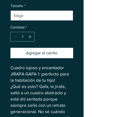
Tamaño
*
Cantidad
*
Agregar al carrito
Cuadro lujoso y encantador
JIRAFA GAFA 1: ¡perfecto para
la habitación de tu hijo!
¿Qué es esto? Gafa, la jirafa,
saltó a un cuadro abstracto y
está ahí sentada porque
siempre soñó con un retrato
generacional. No sé cuándo