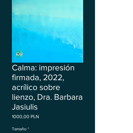
Calma: impresión
firmada, 2022,
acrílico sobre
lienzo, Dra. Barbara
Jasiulis
Precio
1000,00 PLN
Tamaño
*