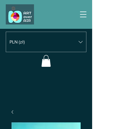
PLN (zł)