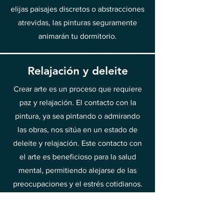
elijas paisajes discretos o abstracciones
atrevidas, las pinturas seguramente
animarán tu dormitorio.
Relajación y deleite
Crear arte es un proceso que requiere
paz y relajación. El contacto con la
pintura, ya sea pintando o admirando
las obras, nos sitúa en un estado de
deleite y relajación. Este contacto con
el arte es beneficioso para la salud
mental, permitiendo alejarse de las
preocupaciones y el estrés cotidianos.
Por eso vale la pena dedicar tiempo a
descubrir la belleza de la pintura y a