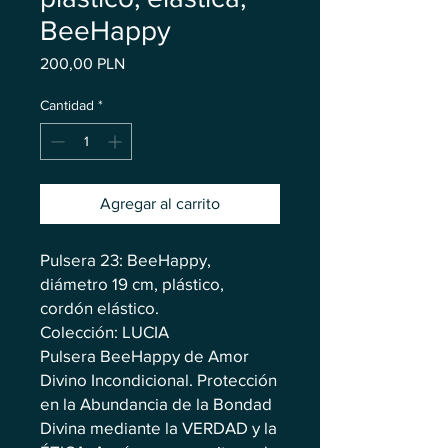
BeeHappy
Precio
200,00 PLN
Cantidad
*
Agregar al carrito
Pulsera 23: BeeHappy,
diámetro 19 cm, plástico,
cordón elástico.
Colección: LUCIA
Pulsera BeeHappy de Amor
Divino Incondicional. Protección
en la Abundancia de la Bondad
Divina mediante la VERDAD y la