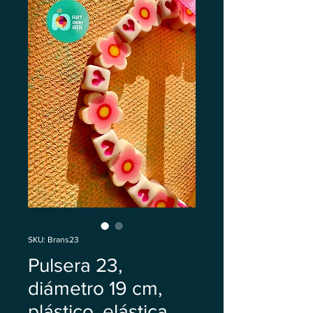
SKU: Brans23
Pulsera 23,
diámetro 19 cm,
plástico, elástica,