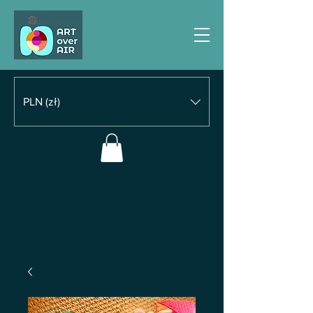
PLN (zł)