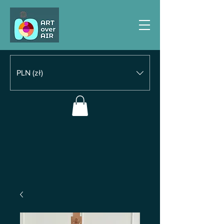
PLN (zł)