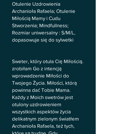
Otulenie Uzdrowienia
Archanioła Rafaela; Otulenie
Miłością Mamy i Cudu
Stworzenia; Mindfullness;
Rozmiar uniwersalny : S/M/L,
dopasowuje się do sylwetki
Sweter, który otula Cię Miłością.
zrobiłam Go z intencją
wprowadzenie Miłości do
Twojego Życia. Miłości, którą
powinna dać Tobie Mama.
Każdy z Moich swetrów jest
otulony uzdrowieniem
wszystkich aspektów życia
delikatnym zielonym światłem
Archanioła Rafaela, też tych,
które są trudne. Gdy