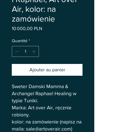
Air, kolor: na
zamówienie
Prix
10 000,00 PLN
Quantité
*
Ajouter au panier
Sweter Damski Mamma &
Archangel Raphael Healing w
typie Tuniki.
Marka: Art over Air, ręcznie
robiony.
kolor: na zamówienie (napisz na
maila: sale@artoverair.com)