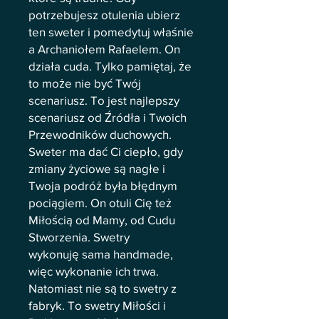
potrzebujesz otulenia ubierz
ten sweter i pomedytuj właśnie
a Archaniołem Rafaelem. On
działa cuda. Tylko pamiętaj, że
to może nie być Twój
scenariusz. To jest najlepszy
scenariusz od Źródła i Twoich
Przewodników duchowych.
Sweter ma dać Ci ciepło, gdy
zmiany życiowe są nagłe i
Twoja podróż była błędnym
pociągiem. On otuli Cię też
Miłością od Mamy, od Cudu
Stworzenia. Swetry
wykonuję sama handmade,
więc wykonanie ich trwa.
Natomiast nie są to swetry z
fabryk. To swetry Miłości i