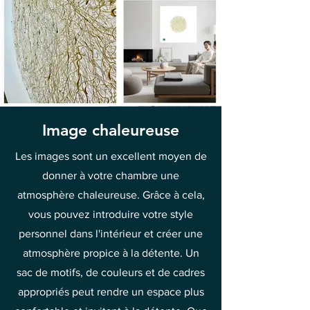
Image chaleureuse
Les images sont un excellent moyen de
donner à votre chambre une
atmosphère chaleureuse. Grâce à cela,
vous pouvez introduire votre style
personnel dans l'intérieur et créer une
atmosphère propice à la détente. Un
sac de motifs, de couleurs et de cadres
appropriés peut rendre un espace plus