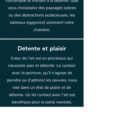
confortable et invitant à la détente. Que
vous choisissiez des paysages sobres
ou des abstractions audacieuses, les
tableaux égayeront sûrement votre
chambre.
Détente et plaisir
Créer de l’art est un processus qui
nécessite paix et détente. Le contact
avec la peinture, qu’il s’agisse de
peindre ou d’admirer les œuvres, nous
met dans un état de plaisir et de
détente. Un tel contact avec l’art est
bénéfique pour la santé mentale,
permettant de s’éloigner des soucis et
du stress quotidiens. C’est pourquoi il