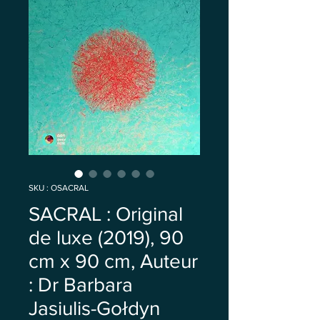
SKU : OSACRAL
SACRAL : Original
de luxe (2019), 90
cm x 90 cm, Auteur
: Dr Barbara
Jasiulis-Gołdyn