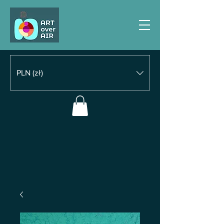
PLN (zł)