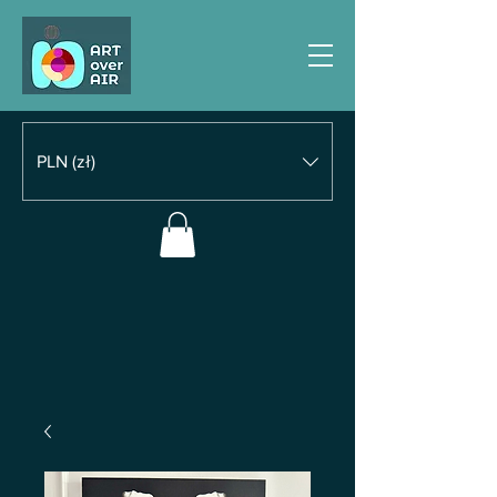
PLN (zł)