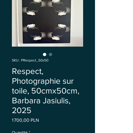
SKU : PRespect_50x50
Respect,
Photographie sur
toile, 50cmx50cm,
Barbara Jasiulis,
2025
Prix
1 700,00 PLN
Quantité
*