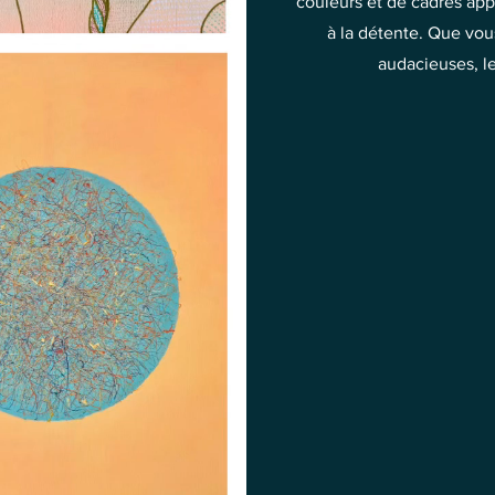
couleurs et de cadres app
à la détente. Que vou
audacieuses, l