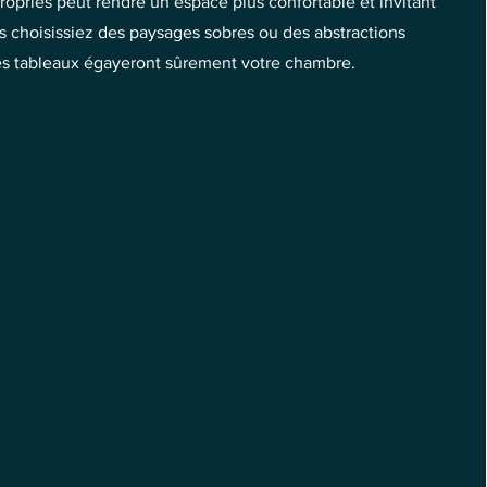
ropriés peut rendre un espace plus confortable et invitant
s choisissiez des paysages sobres ou des abstractions
es tableaux égayeront sûrement votre chambre.