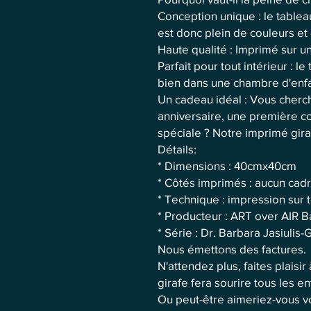
Conception unique : le tableau
est donc plein de couleurs et 
Haute qualité : Imprimé sur un
Parfait pour tout intérieur : l
bien dans une chambre d'enfa
Un cadeau idéal : Vous cherc
anniversaire, une première 
spéciale ? Notre imprimé giraf
Détails:
* Dimensions : 40cmx40cm
* Côtés imprimés : aucun cad
* Technique : impression sur t
* Producteur : ART over AIR B
* Série : Dr. Barbara Jasiulis
Nous émettons des factures.
N'attendez plus, faites plaisi
girafe fera sourire tous les en
Ou peut-être aimeriez-vous vo