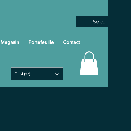
Se connecter
Magasin
Portefeuille
Contact
PLN (zł)