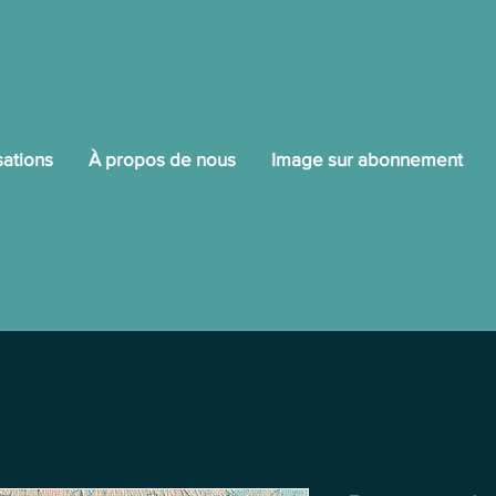
sations
À propos de nous
Image sur abonnement