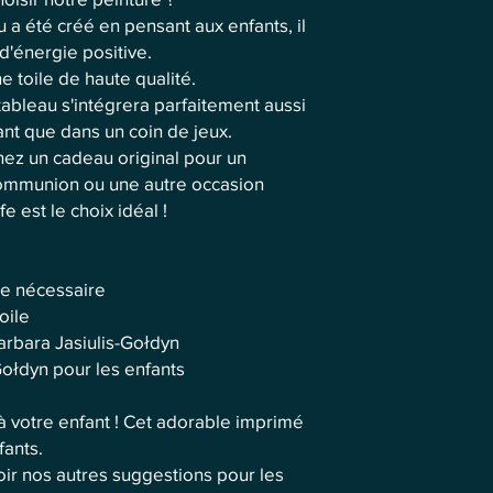
 a été créé en pensant aux enfants, il
d'énergie positive.
e toile de haute qualité.
e tableau s'intégrera parfaitement aussi
nt que dans un coin de jeux.
hez un cadeau original pour un
communion ou une autre occasion
e est le choix idéal !
re nécessaire
oile
arbara Jasiulis-Gołdyn
-Gołdyn pour les enfants
r à votre enfant ! Cet adorable imprimé
fants.
ir nos autres suggestions pour les