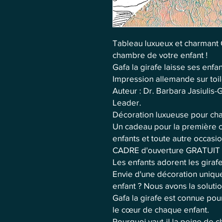
Tableau luxueux et charmant 
chambre de votre enfant !
Gafa la girafe laisse ses enfa
Impression allemande sur toile
Auteur : Dr. Barbara Jasiuli
Leader.
Décoration luxueuse pour cha
Un cadeau pour la première co
enfants et toute autre occasio
CADRE d'ouverture GRATUIT 
Les enfants adorent les giraf
Envie d'une décoration uniqu
enfant ? Nous avons la solutio
Gafa la girafe est connue pou
le cœur de chaque enfant.
Pourquoi vaut-il la peine de c