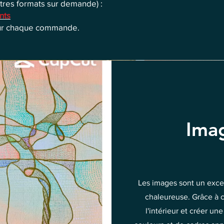
tres formats sur demande) :
nts
our chaque commande.
Ima
Les images sont un exc
chaleureuse. Grâce à c
l'intérieur et créer u