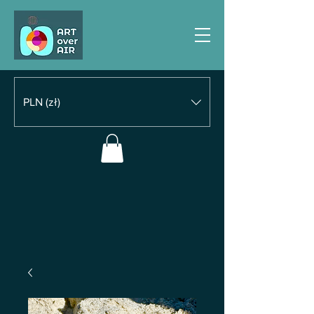
PLN (zł)