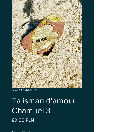
SKU : OChamuel3
Talisman d'amour
Chamuel 3
Prix
80,00 PLN