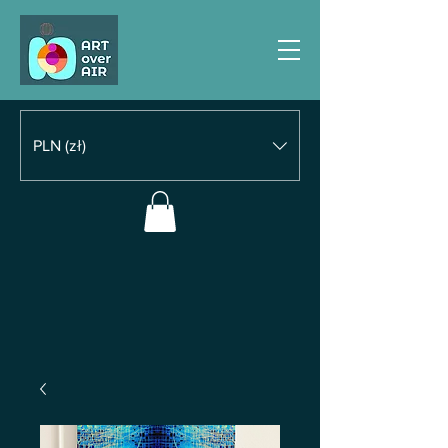
PLN (zł)