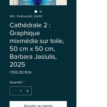
SKU : Pcathedral2_50x50
Cathédrale 2 :
Graphique
mixmédia sur toile,
50 cm x 50 cm,
Barbara Jasiulis,
2025
Prix
1 700,00 PLN
Quantité
*
Ajouter au panier