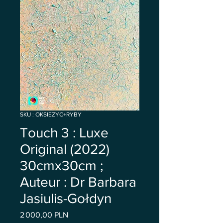
SKU : OKSIEZYC+RYBY
Touch 3 : Luxe
Original (2022)
30cmx30cm ;
Auteur : Dr Barbara
Jasiulis-Gołdyn
Prix
2 000,00 PLN