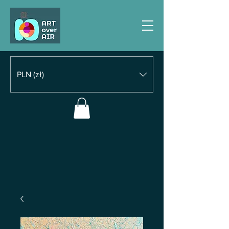
PLN (zł)