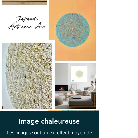
Image chaleureuse
Les images sont un excellent moyen de