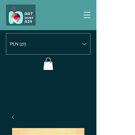
PLN (zł)