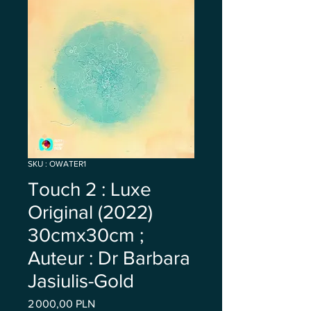
SKU : OWATER1
Touch 2 : Luxe
Original (2022)
30cmx30cm ;
Auteur : Dr Barbara
Jasiulis-Gold
Prix
2 000,00 PLN