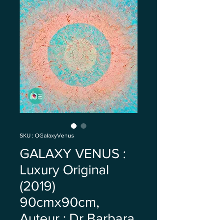
SKU : OGalaxyVenus
GALAXY VENUS :
Luxury Original
(2019)
90cmx90cm,
Auteur : Dr Barbara