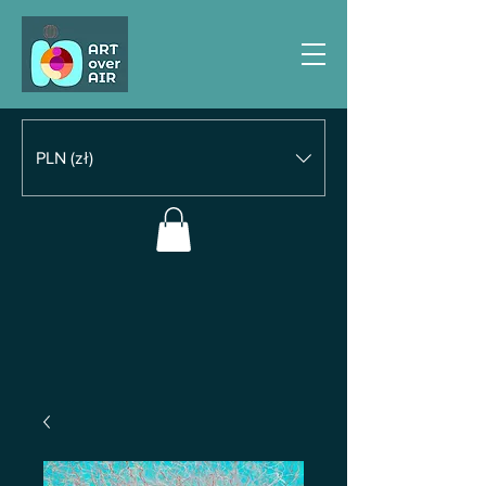
PLN (zł)