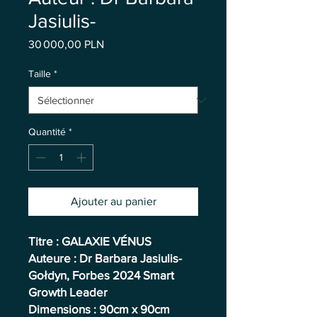
Jasiulis-
Prix
30 000,00 PLN
Taille
*
Quantité
*
Ajouter au panier
Titre : GALAXIE VÉNUS
Auteure : Dr Barbara Jasiulis-
Gołdyn, Forbes 2024 Smart
Growth Leader
Dimensions : 90cm x 90cm