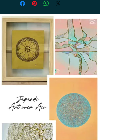
après réception du retour. Les frais de
retour sont à la charge du client.