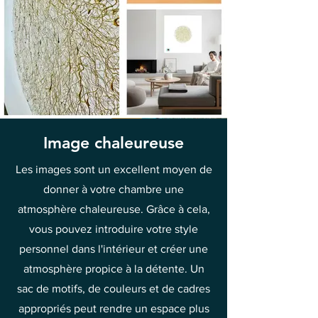
Image chaleureuse
Les images sont un excellent moyen de
donner à votre chambre une
atmosphère chaleureuse. Grâce à cela,
vous pouvez introduire votre style
personnel dans l'intérieur et créer une
atmosphère propice à la détente. Un
sac de motifs, de couleurs et de cadres
appropriés peut rendre un espace plus