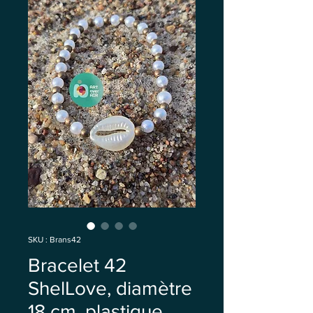
SKU : Brans42
Bracelet 42
ShelLove, diamètre
18 cm, plastique,