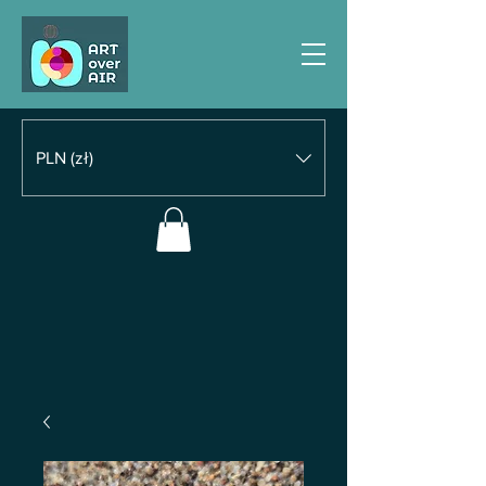
PLN (zł)