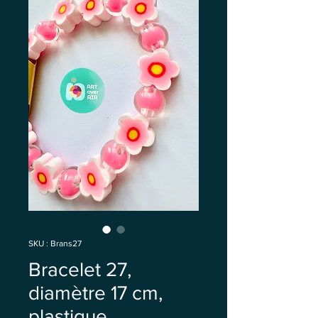
SKU : Brans27
Bracelet 27,
diamètre 17 cm,
plastique,