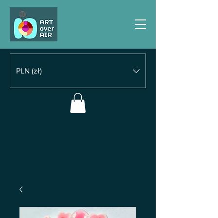
PLN (zł)