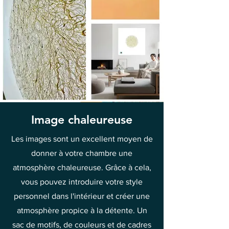
Image chaleureuse
Les images sont un excellent moyen de
donner à votre chambre une
atmosphère chaleureuse. Grâce à cela,
vous pouvez introduire votre style
personnel dans l'intérieur et créer une
atmosphère propice à la détente. Un
sac de motifs, de couleurs et de cadres