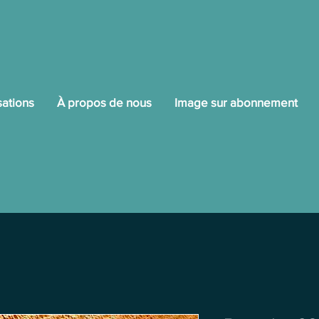
sations
À propos de nous
Image sur abonnement