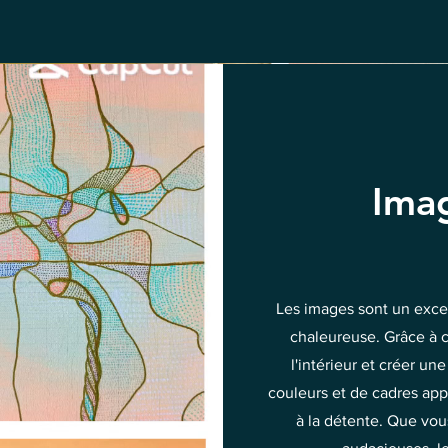
Ima
Les images sont un exc
chaleureuse. Grâce à c
l'intérieur et créer u
couleurs et de cadres app
à la détente. Que vou