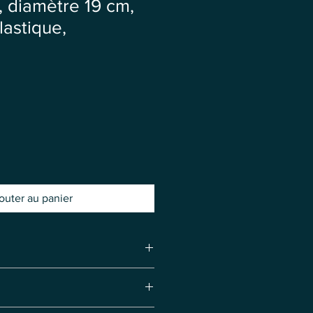
, diamètre 19 cm,
lastique,
outer au panier