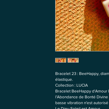
Bracelet 23 : BeeHappy, diam
élastique.
Collection : LUCIA
Bracelet BeeHappy d'Amour Di
l'Abondance de Bonté Divine 
basse vibration n'est autorisé 
Le Dieu Soleil est Amour.