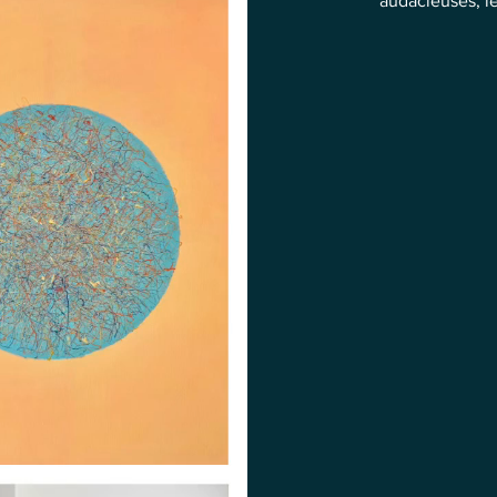
audacieuses, l