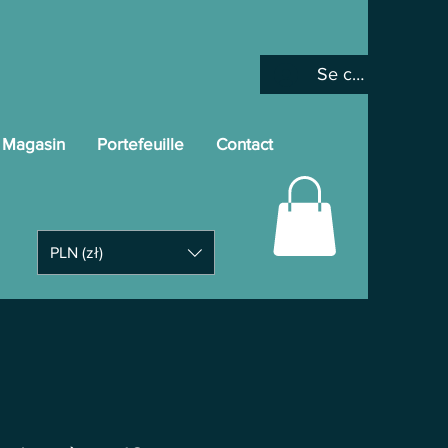
Se connecter
Magasin
Portefeuille
Contact
PLN (zł)