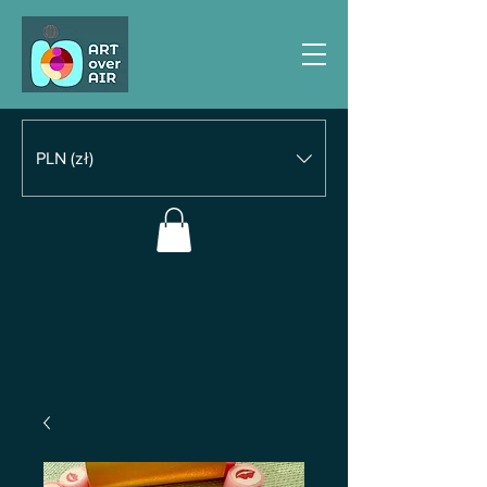
PLN (zł)