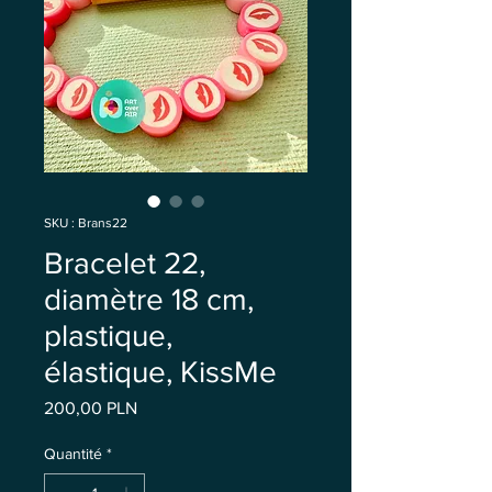
SKU : Brans22
Bracelet 22,
diamètre 18 cm,
plastique,
élastique, KissMe
Prix
200,00 PLN
Quantité
*