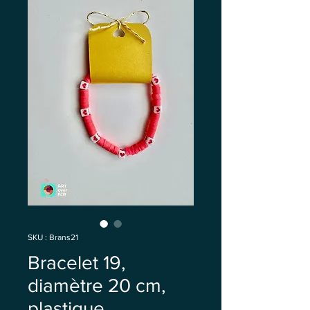
SKU : Brans21
Bracelet 19,
diamètre 20 cm,
plastique,