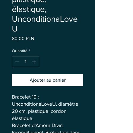
élastique,
UnconditionaLove
U
Prix
80,00 PLN
Quantité
*
Ajouter au panier
Bracelet 19 :
UnconditionaLoveU, diamètre
20 cm, plastique, cordon
élastique.
Bracelet d'Amour Divin
Inconditionnel. Protection dans