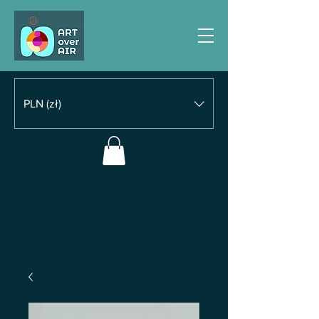
PLN (zł)