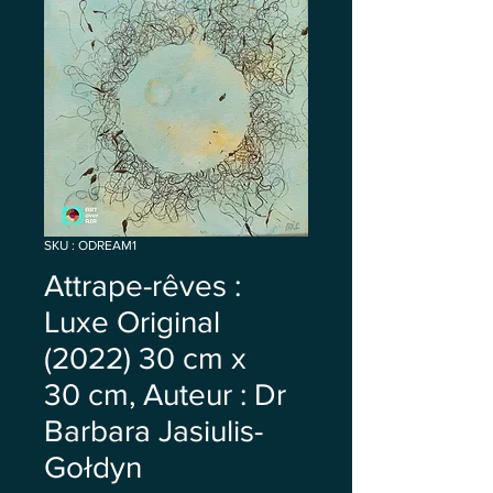
SKU : ODREAM1
Attrape-rêves :
Luxe Original
(2022) 30 cm x
30 cm, Auteur : Dr
Barbara Jasiulis-
Gołdyn