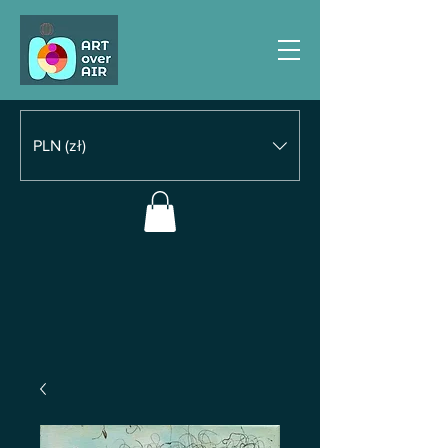
PLN (zł)