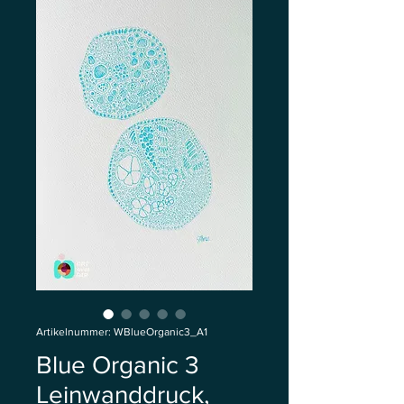
Artikelnummer: WBlueOrganic3_A1
Blue Organic 3
Leinwanddruck,