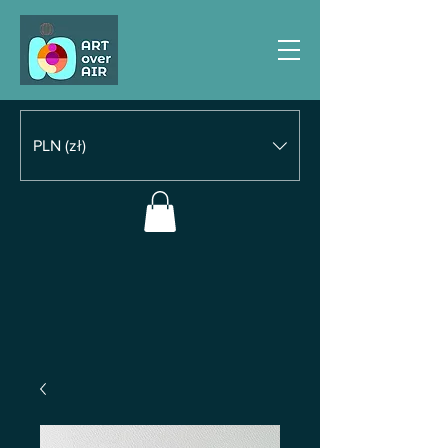
PLN (zł)