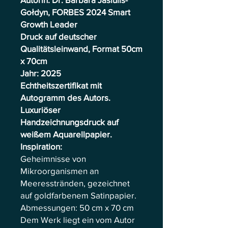
Gołdyn, FORBES 2024 Smart
Growth Leader
Druck auf deutscher
Qualitätsleinwand, Format 50cm
x 70cm
Jahr: 2025
Echtheitszertifikat mit
Autogramm des Autors.
Luxuriöser
Handzeichnungsdruck auf
weißem Aquarellpapier.
Inspiration:
Geheimnisse von
Mikroorganismen an
Meeresstränden, gezeichnet
auf goldfarbenem Satinpapier.
Abmessungen: 50 cm x 70 cm
Dem Werk liegt ein vom Autor