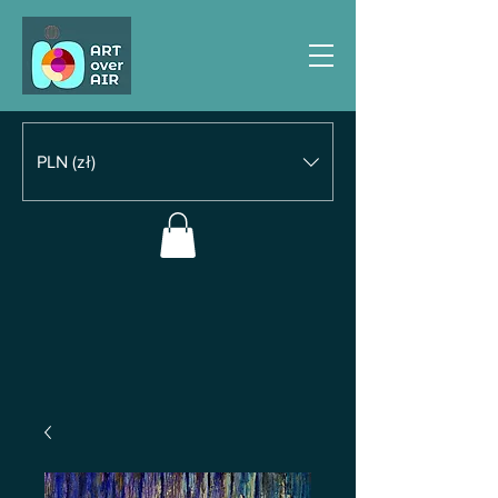
PLN (zł)