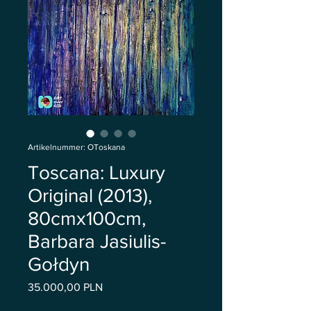
Artikelnummer: OToskana
Toscana: Luxury
Original (2013),
80cmx100cm,
Barbara Jasiulis-
Gołdyn
Preis
35.000,00 PLN