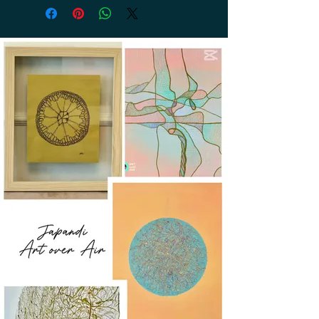
14 Tagen zurück. Die Rückerstattung
erfolgt innerhalb von 14 Tagen nach
Erhalt der Rücksendung. Die Kosten
für die Rücksendung trägt der Kunde.