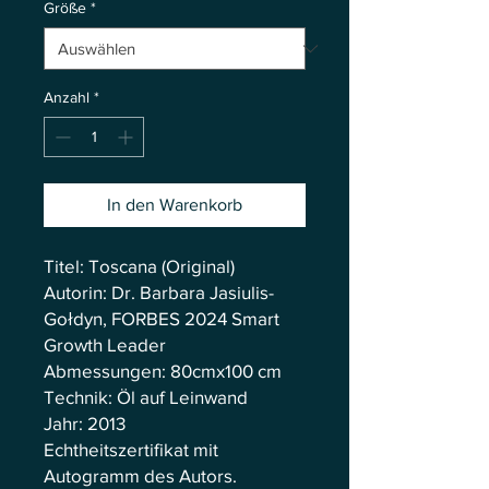
Größe
*
Anzahl
*
In den Warenkorb
Titel: Toscana (Original)
Autorin: Dr. Barbara Jasiulis-
Gołdyn, FORBES 2024 Smart
Growth Leader
Abmessungen: 80cmx100 cm
Technik: Öl auf Leinwand
Jahr: 2013
Echtheitszertifikat mit
Autogramm des Autors.