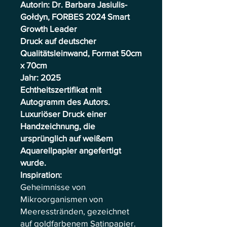
Autorin: Dr. Barbara Jasiulis-
Gołdyn, FORBES 2024 Smart
Growth Leader
Druck auf deutscher
Qualitätsleinwand, Format 50cm
x 70cm
Jahr: 2025
Echtheitszertifikat mit
Autogramm des Autors.
Luxuriöser Druck einer
Handzeichnung, die
ursprünglich auf weißem
Aquarellpapier angefertigt
wurde.
Inspiration:
Geheimnisse von
Mikroorganismen von
Meeresstränden, gezeichnet
auf goldfarbenem Satinpapier.