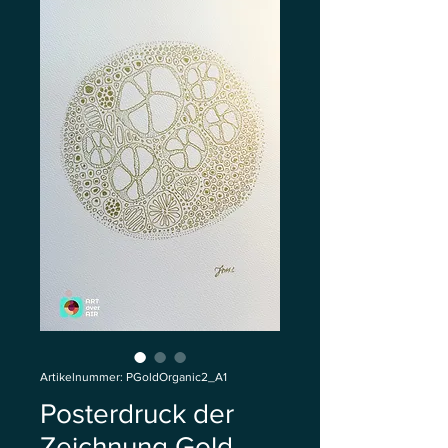
Artikelnummer: PGoldOrganic2_A1
Posterdruck der
Zeichnung Gold