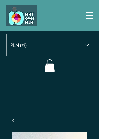
PLN (zł)