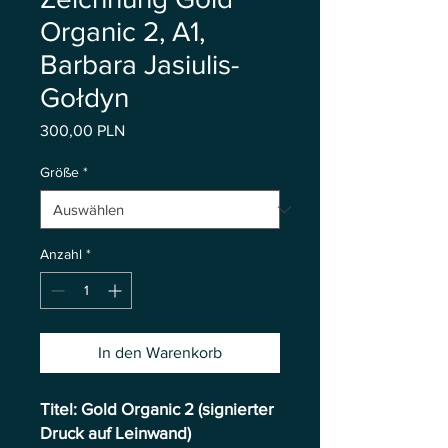
Organic 2, A1,
Barbara Jasiulis-
Gołdyn
Preis
300,00 PLN
Größe
*
Anzahl
*
In den Warenkorb
Titel: Gold Organic 2 (signierter
Druck auf Leinwand)